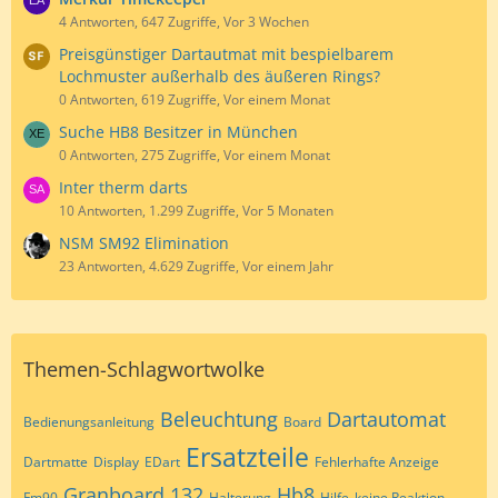
4 Antworten, 647 Zugriffe, Vor 3 Wochen
Preisgünstiger Dartautmat mit bespielbarem
Lochmuster außerhalb des äußeren Rings?
0 Antworten, 619 Zugriffe, Vor einem Monat
Suche HB8 Besitzer in München
0 Antworten, 275 Zugriffe, Vor einem Monat
Inter therm darts
10 Antworten, 1.299 Zugriffe, Vor 5 Monaten
NSM SM92 Elimination
23 Antworten, 4.629 Zugriffe, Vor einem Jahr
Themen-Schlagwortwolke
Beleuchtung
Dartautomat
Bedienungsanleitung
Board
Ersatzteile
Dartmatte
Display
EDart
Fehlerhafte Anzeige
Granboard 132
Hb8
Fm90
Halterung
Hilfe
keine Reaktion