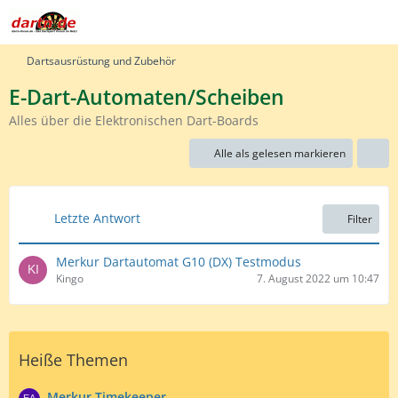
Dartsausrüstung und Zubehör
E-Dart-Automaten/Scheiben
Alles über die Elektronischen Dart-Boards
Alle als gelesen markieren
Letzte Antwort
Filter
Merkur Dartautomat G10 (DX) Testmodus
Kingo
7. August 2022 um 10:47
Heiße Themen
Merkur Timekeeper