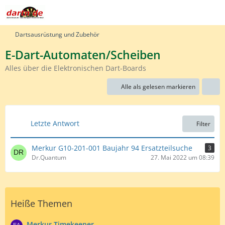
Dartsausrüstung und Zubehör
E-Dart-Automaten/Scheiben
Alles über die Elektronischen Dart-Boards
Alle als gelesen markieren
Letzte Antwort
Filter
Merkur G10-201-001 Baujahr 94 Ersatzteilsuche
3
Dr.Quantum
27. Mai 2022 um 08:39
Heiße Themen
Merkur Timekeeper