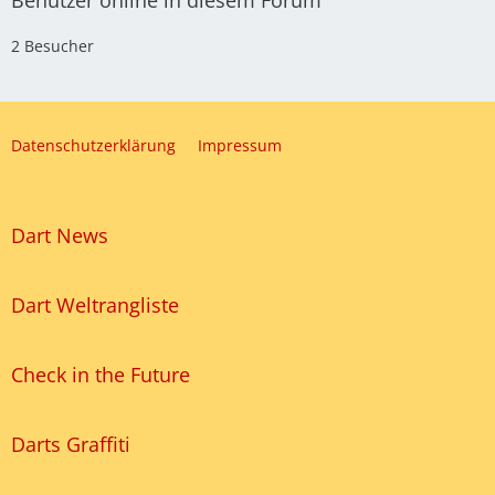
Benutzer online in diesem Forum
2 Besucher
Datenschutzerklärung
Impressum
Dart News
Dart Weltrangliste
Check in the Future
Darts Graffiti