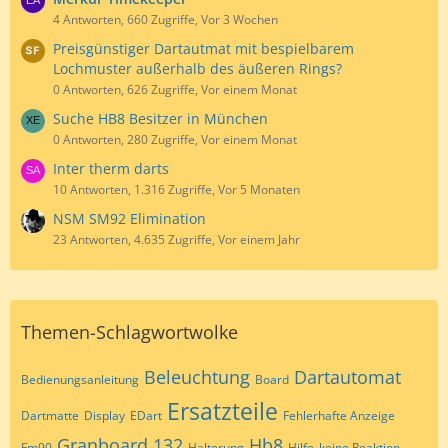
4 Antworten, 660 Zugriffe, Vor 3 Wochen
Preisgünstiger Dartautmat mit bespielbarem
Lochmuster außerhalb des äußeren Rings?
0 Antworten, 626 Zugriffe, Vor einem Monat
Suche HB8 Besitzer in München
0 Antworten, 280 Zugriffe, Vor einem Monat
Inter therm darts
10 Antworten, 1.316 Zugriffe, Vor 5 Monaten
NSM SM92 Elimination
23 Antworten, 4.635 Zugriffe, Vor einem Jahr
Themen-Schlagwortwolke
Beleuchtung
Dartautomat
Bedienungsanleitung
Board
Ersatzteile
Dartmatte
Display
EDart
Fehlerhafte Anzeige
Granboard 132
Hb8
Fm90
Halterung
Hilfe
keine Reaktion