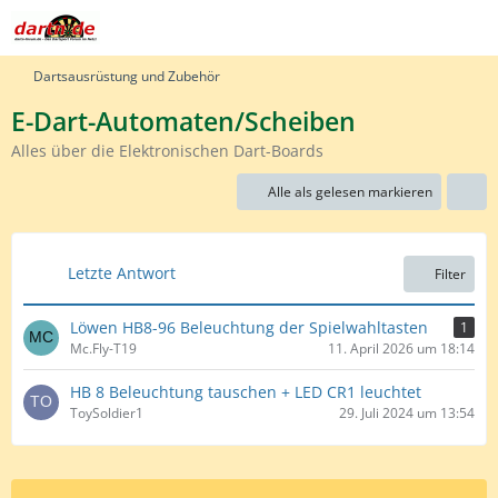
Dartsausrüstung und Zubehör
E-Dart-Automaten/Scheiben
Alles über die Elektronischen Dart-Boards
Alle als gelesen markieren
Letzte Antwort
Filter
Löwen HB8-96 Beleuchtung der Spielwahltasten
1
Mc.Fly-T19
11. April 2026 um 18:14
HB 8 Beleuchtung tauschen + LED CR1 leuchtet
ToySoldier1
29. Juli 2024 um 13:54