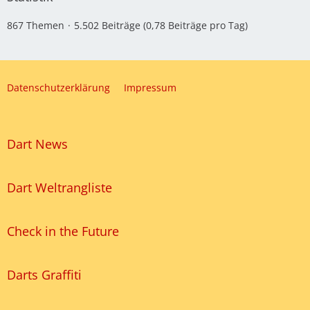
867 Themen
5.502 Beiträge (0,78 Beiträge pro Tag)
Datenschutzerklärung
Impressum
Dart News
Dart Weltrangliste
Check in the Future
Darts Graffiti