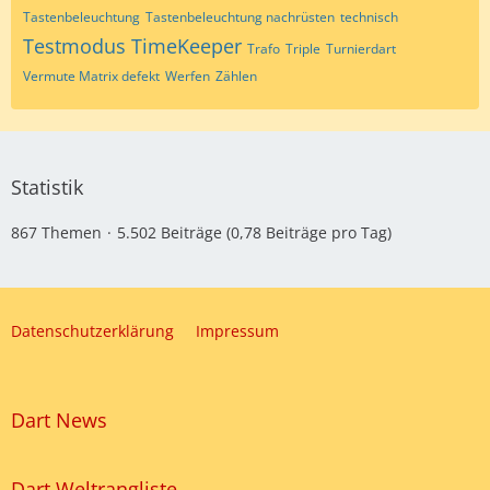
Tastenbeleuchtung
Tastenbeleuchtung nachrüsten
technisch
Testmodus
TimeKeeper
Trafo
Triple
Turnierdart
Vermute Matrix defekt
Werfen
Zählen
Statistik
867 Themen
5.502 Beiträge (0,78 Beiträge pro Tag)
Datenschutzerklärung
Impressum
Dart News
Dart Weltrangliste