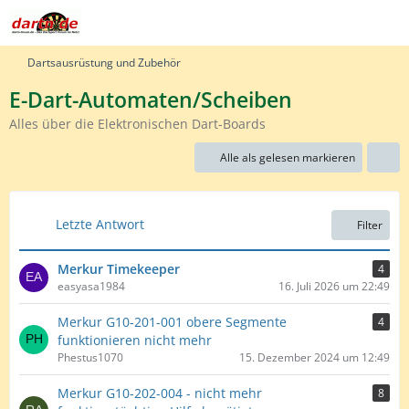
Dartsausrüstung und Zubehör
E-Dart-Automaten/Scheiben
Alles über die Elektronischen Dart-Boards
Alle als gelesen markieren
Letzte Antwort
Filter
Merkur Timekeeper
4
easyasa1984
16. Juli 2026 um 22:49
Merkur G10-201-001 obere Segmente
4
funktionieren nicht mehr
Phestus1070
15. Dezember 2024 um 12:49
Merkur G10-202-004 - nicht mehr
8