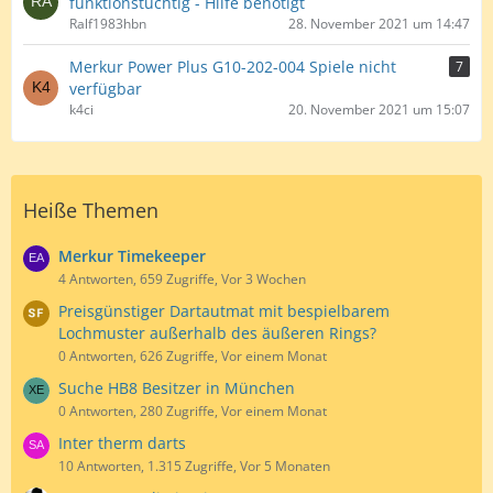
funktionstüchtig - Hilfe benötigt
Ralf1983hbn
28. November 2021 um 14:47
Merkur Power Plus G10-202-004 Spiele nicht
7
verfügbar
k4ci
20. November 2021 um 15:07
Heiße Themen
Merkur Timekeeper
4 Antworten, 659 Zugriffe, Vor 3 Wochen
Preisgünstiger Dartautmat mit bespielbarem
Lochmuster außerhalb des äußeren Rings?
0 Antworten, 626 Zugriffe, Vor einem Monat
Suche HB8 Besitzer in München
0 Antworten, 280 Zugriffe, Vor einem Monat
Inter therm darts
10 Antworten, 1.315 Zugriffe, Vor 5 Monaten