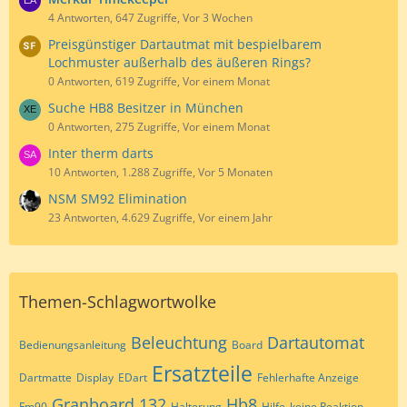
4 Antworten, 647 Zugriffe, Vor 3 Wochen
Preisgünstiger Dartautmat mit bespielbarem
Lochmuster außerhalb des äußeren Rings?
0 Antworten, 619 Zugriffe, Vor einem Monat
Suche HB8 Besitzer in München
0 Antworten, 275 Zugriffe, Vor einem Monat
Inter therm darts
10 Antworten, 1.288 Zugriffe, Vor 5 Monaten
NSM SM92 Elimination
23 Antworten, 4.629 Zugriffe, Vor einem Jahr
Themen-Schlagwortwolke
Beleuchtung
Dartautomat
Bedienungsanleitung
Board
Ersatzteile
Dartmatte
Display
EDart
Fehlerhafte Anzeige
Granboard 132
Hb8
Fm90
Halterung
Hilfe
keine Reaktion