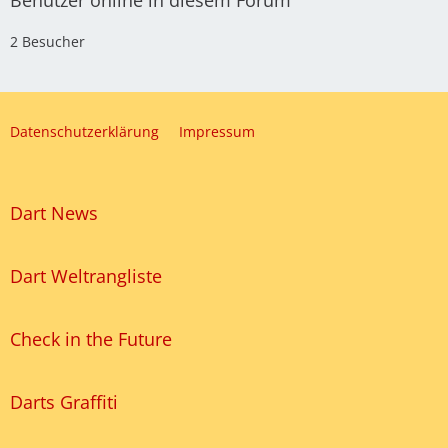
Benutzer online in diesem Forum
2 Besucher
Datenschutzerklärung
Impressum
Dart News
Dart Weltrangliste
Check in the Future
Darts Graffiti