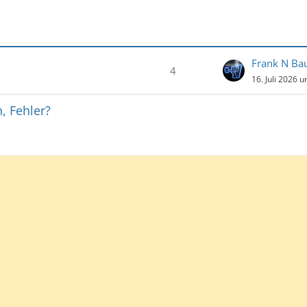
Frank N Ba
4
16. Juli 2026 
, Fehler?