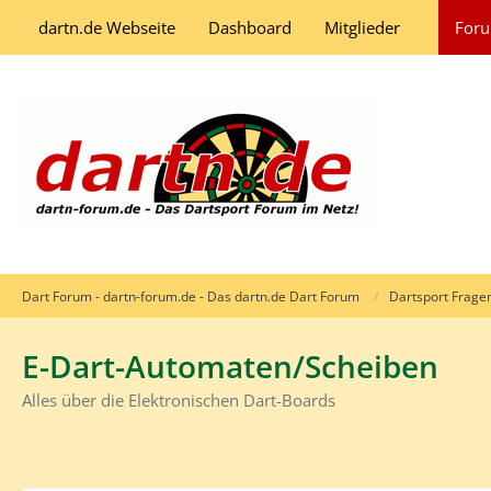
dartn.de Webseite
Dashboard
Mitglieder
For
Dart Forum - dartn-forum.de - Das dartn.de Dart Forum
Dartsport Frage
E-Dart-Automaten/Scheiben
Alles über die Elektronischen Dart-Boards