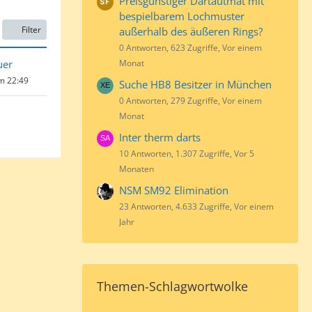
Preisgünstiger Dartautmat mit
bespielbarem Lochmuster
Filter
außerhalb des äußeren Rings?
0 Antworten, 623 Zugriffe, Vor einem
uer
Monat
um 22:49
Suche HB8 Besitzer in München
0 Antworten, 279 Zugriffe, Vor einem
Monat
Inter therm darts
10 Antworten, 1.307 Zugriffe, Vor 5
Monaten
NSM SM92 Elimination
23 Antworten, 4.633 Zugriffe, Vor einem
Jahr
Themen-Schlagwortwolke