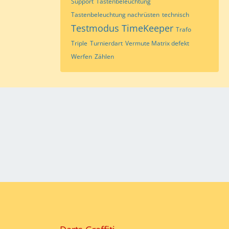
Support
Tastenbeleuchtung
Tastenbeleuchtung nachrüsten
technisch
Testmodus
TimeKeeper
Trafo
Triple
Turnierdart
Vermute Matrix defekt
Werfen
Zählen