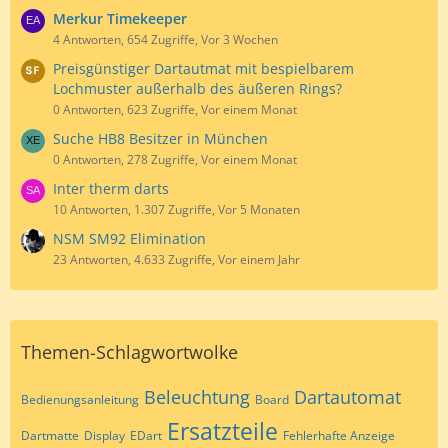
Merkur Timekeeper
4 Antworten, 654 Zugriffe, Vor 3 Wochen
Preisgünstiger Dartautmat mit bespielbarem
Lochmuster außerhalb des äußeren Rings?
0 Antworten, 623 Zugriffe, Vor einem Monat
Suche HB8 Besitzer in München
0 Antworten, 278 Zugriffe, Vor einem Monat
Inter therm darts
10 Antworten, 1.307 Zugriffe, Vor 5 Monaten
NSM SM92 Elimination
23 Antworten, 4.633 Zugriffe, Vor einem Jahr
Themen-Schlagwortwolke
Beleuchtung
Dartautomat
Bedienungsanleitung
Board
Ersatzteile
Dartmatte
Display
EDart
Fehlerhafte Anzeige