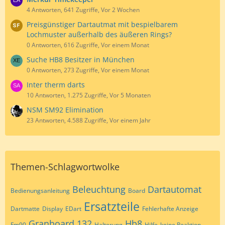
4 Antworten, 641 Zugriffe, Vor 2 Wochen
Preisgünstiger Dartautmat mit bespielbarem
Lochmuster außerhalb des äußeren Rings?
0 Antworten, 616 Zugriffe, Vor einem Monat
Suche HB8 Besitzer in München
0 Antworten, 273 Zugriffe, Vor einem Monat
Inter therm darts
10 Antworten, 1.275 Zugriffe, Vor 5 Monaten
NSM SM92 Elimination
23 Antworten, 4.588 Zugriffe, Vor einem Jahr
Themen-Schlagwortwolke
Beleuchtung
Dartautomat
Bedienungsanleitung
Board
Ersatzteile
Dartmatte
Display
EDart
Fehlerhafte Anzeige
Granboard 132
Hb8
Fm90
Halterung
Hilfe
keine Reaktion