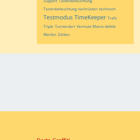
Support
Tastenbeleuchtung
Tastenbeleuchtung nachrüsten
technisch
Testmodus
TimeKeeper
Trafo
Triple
Turnierdart
Vermute Matrix defekt
Werfen
Zählen