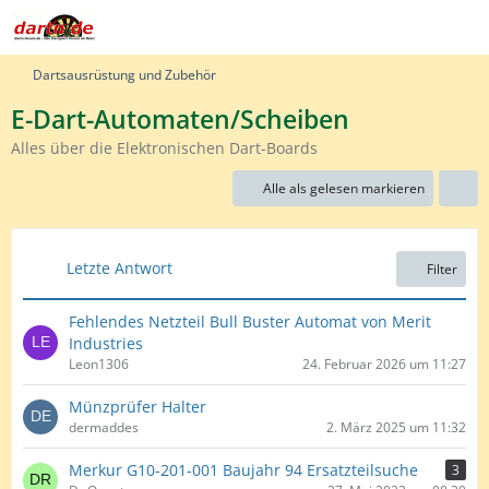
Dartsausrüstung und Zubehör
E-Dart-Automaten/Scheiben
Alles über die Elektronischen Dart-Boards
Alle als gelesen markieren
Letzte Antwort
Filter
Fehlendes Netzteil Bull Buster Automat von Merit
Industries
Leon1306
24. Februar 2026 um 11:27
Münzprüfer Halter
dermaddes
2. März 2025 um 11:32
Merkur G10-201-001 Baujahr 94 Ersatzteilsuche
3