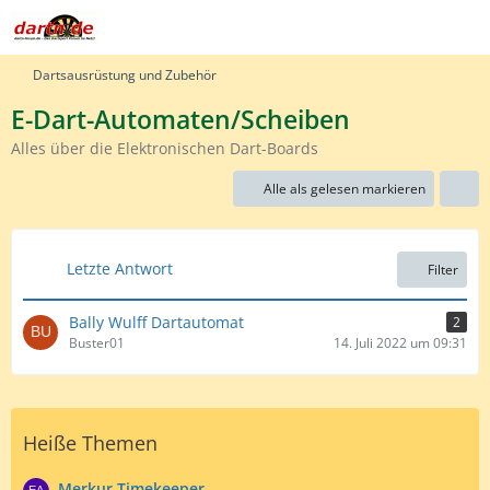
Dartsausrüstung und Zubehör
E-Dart-Automaten/Scheiben
Alles über die Elektronischen Dart-Boards
Alle als gelesen markieren
Letzte Antwort
Filter
Bally Wulff Dartautomat
2
Buster01
14. Juli 2022 um 09:31
Heiße Themen
Merkur Timekeeper