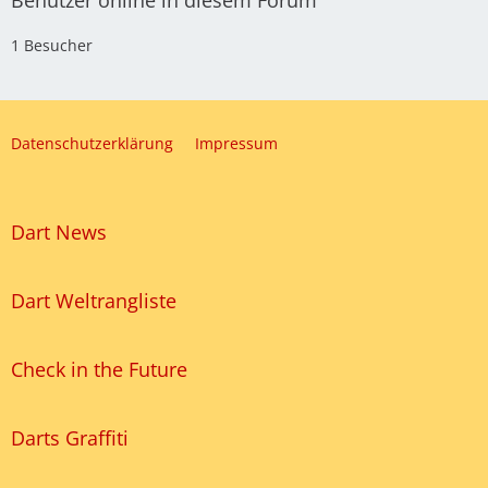
Benutzer online in diesem Forum
1 Besucher
Datenschutzerklärung
Impressum
Dart News
Dart Weltrangliste
Check in the Future
Darts Graffiti