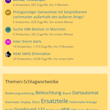
4 Antworten, 667 Zugriffe, Vor 3 Wochen
Preisgünstiger Dartautmat mit bespielbarem
Lochmuster außerhalb des äußeren Rings?
0 Antworten, 628 Zugriffe, Vor einem Monat
Suche HB8 Besitzer in München
0 Antworten, 282 Zugriffe, Vor einem Monat
Inter therm darts
10 Antworten, 1.319 Zugriffe, Vor 5 Monaten
NSM SM92 Elimination
23 Antworten, 4.636 Zugriffe, Vor einem Jahr
Themen-Schlagwortwolke
Beleuchtung
Dartautomat
Bedienungsanleitung
Board
Ersatzteile
Dartmatte
Display
EDart
Fehlerhafte Anzeige
Granboard 132
Hb8
Fm90
Halterung
Hilfe
keine Reaktion