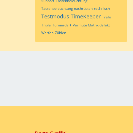
Support
Tastenbeleuchtung
Tastenbeleuchtung nachrüsten
technisch
Testmodus
TimeKeeper
Trafo
Triple
Turnierdart
Vermute Matrix defekt
Werfen
Zählen