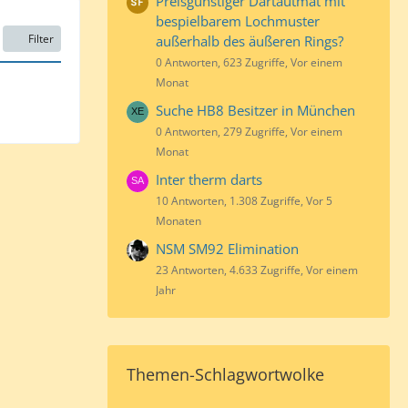
Preisgünstiger Dartautmat mit
bespielbarem Lochmuster
Filter
außerhalb des äußeren Rings?
0 Antworten, 623 Zugriffe, Vor einem
Monat
Suche HB8 Besitzer in München
0 Antworten, 279 Zugriffe, Vor einem
Monat
Inter therm darts
10 Antworten, 1.308 Zugriffe, Vor 5
Monaten
NSM SM92 Elimination
23 Antworten, 4.633 Zugriffe, Vor einem
Jahr
Themen-Schlagwortwolke