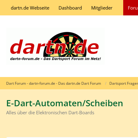
dartn.de Webseite
Dashboard
Mitglieder
For
Dart Forum - dartn-forum.de - Das dartn.de Dart Forum
Dartsport Frage
E-Dart-Automaten/Scheiben
Alles über die Elektronischen Dart-Boards