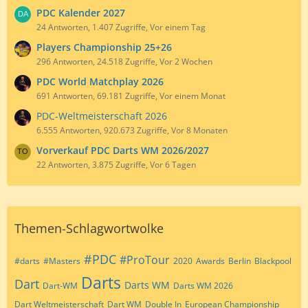
PDC Kalender 2027
24 Antworten, 1.407 Zugriffe, Vor einem Tag
Players Championship 25+26
296 Antworten, 24.518 Zugriffe, Vor 2 Wochen
PDC World Matchplay 2026
691 Antworten, 69.181 Zugriffe, Vor einem Monat
PDC-Weltmeisterschaft 2026
6.555 Antworten, 920.673 Zugriffe, Vor 8 Monaten
Vorverkauf PDC Darts WM 2026/2027
22 Antworten, 3.875 Zugriffe, Vor 6 Tagen
Themen-Schlagwortwolke
#PDC
#ProTour
#darts
#Masters
2020
Awards
Berlin
Blackpool
Darts
Dart
Darts WM
Dart-WM
Darts WM 2026
Dart Weltmeisterschaft
Dart WM
Double In
European Championship