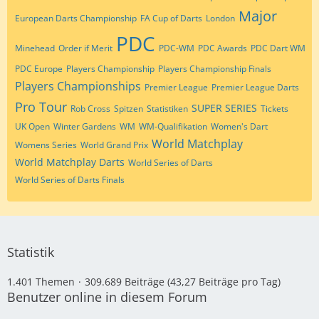
Major
European Darts Championship
FA Cup of Darts
London
PDC
Minehead
Order if Merit
PDC-WM
PDC Awards
PDC Dart WM
PDC Europe
Players Championship
Players Championship Finals
Players Championships
Premier League
Premier League Darts
Pro Tour
SUPER SERIES
Rob Cross
Spitzen
Statistiken
Tickets
UK Open
Winter Gardens
WM
WM-Qualifikation
Women's Dart
World Matchplay
Womens Series
World Grand Prix
World Matchplay Darts
World Series of Darts
World Series of Darts Finals
Statistik
1.401 Themen
309.689 Beiträge (43,27 Beiträge pro Tag)
Benutzer online in diesem Forum