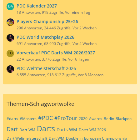
PDC Kalender 2027
18 Antworten, 918 Zugriffe, Vor einem Tag
Players Championship 25+26
296 Antworten, 24.446 Zugriffe, Vor 2 Wochen
PDC World Matchplay 2026
691 Antworten, 68.990 Zugriffe, Vor 4 Wochen
Vorverkauf PDC Darts WM 2026/2027
22 Antworten, 3.776 Zugriffe, Vor 6 Tagen
PDC-Weltmeisterschaft 2026
6.555 Antworten, 918.612 Zugriffe, Vor 8 Monaten
Themen-Schlagwortwolke
#PDC
#ProTour
#darts
#Masters
2020
Awards
Berlin
Blackpool
Darts
Dart
Darts WM
Dart-WM
Darts WM 2026
Dart Weltmeisterschaft
Dart WM
Double In
European Championship