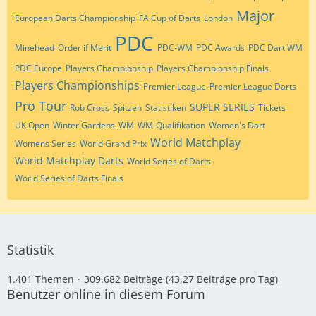
Major
European Darts Championship
FA Cup of Darts
London
PDC
Minehead
Order if Merit
PDC-WM
PDC Awards
PDC Dart WM
PDC Europe
Players Championship
Players Championship Finals
Players Championships
Premier League
Premier League Darts
Pro Tour
SUPER SERIES
Rob Cross
Spitzen
Statistiken
Tickets
UK Open
Winter Gardens
WM
WM-Qualifikation
Women's Dart
World Matchplay
Womens Series
World Grand Prix
World Matchplay Darts
World Series of Darts
World Series of Darts Finals
Statistik
1.401 Themen
309.682 Beiträge (43,27 Beiträge pro Tag)
Benutzer online in diesem Forum