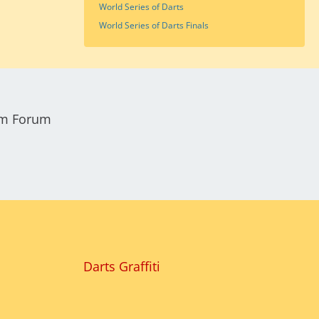
World Series of Darts
World Series of Darts Finals
em Forum
Darts Graffiti