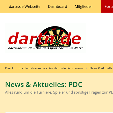
dartn.de Webseite
Dashboard
Mitglieder
For
Dart Forum - dartn-forum.de - Das dartn.de Dart Forum
News & Aktuelle
News & Aktuelles: PDC
Alles rund um die Turniere, Spieler und sonstige Fragen zur P