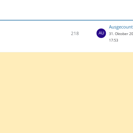
Ausgecount
218
31. Oktober 2
17:53