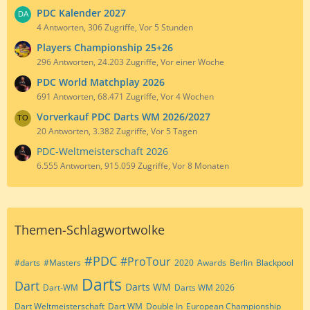
PDC Kalender 2027
4 Antworten, 306 Zugriffe, Vor 5 Stunden
Players Championship 25+26
296 Antworten, 24.203 Zugriffe, Vor einer Woche
PDC World Matchplay 2026
691 Antworten, 68.471 Zugriffe, Vor 4 Wochen
Vorverkauf PDC Darts WM 2026/2027
20 Antworten, 3.382 Zugriffe, Vor 5 Tagen
PDC-Weltmeisterschaft 2026
6.555 Antworten, 915.059 Zugriffe, Vor 8 Monaten
Themen-Schlagwortwolke
#PDC
#ProTour
#darts
#Masters
2020
Awards
Berlin
Blackpool
Darts
Dart
Darts WM
Dart-WM
Darts WM 2026
Dart Weltmeisterschaft
Dart WM
Double In
European Championship