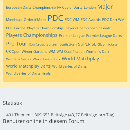
Major
European Darts Championship
FA Cup of Darts
London
PDC
Minehead
Order if Merit
PDC-WM
PDC Awards
PDC Dart WM
PDC Europe
Players Championship
Players Championship Finals
Players Championships
Premier League
Premier League Darts
Pro Tour
SUPER SERIES
Rob Cross
Spitzen
Statistiken
Tickets
UK Open
Winter Gardens
WM
WM-Qualifikation
Women's Dart
World Matchplay
Womens Series
World Grand Prix
World Matchplay Darts
World Series of Darts
World Series of Darts Finals
Statistik
1.401 Themen
309.653 Beiträge (43,27 Beiträge pro Tag)
Benutzer online in diesem Forum