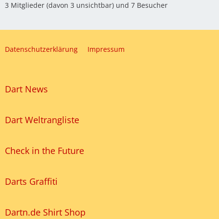
3 Mitglieder (davon 3 unsichtbar) und 7 Besucher
Datenschutzerklärung
Impressum
Dart News
Dart Weltrangliste
Check in the Future
Darts Graffiti
Dartn.de Shirt Shop