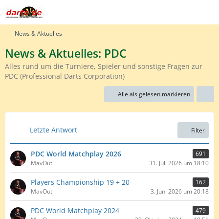
News & Aktuelles
News & Aktuelles: PDC
Alles rund um die Turniere, Spieler und sonstige Fragen zur
PDC (Professional Darts Corporation)
Alle als gelesen markieren
Letzte Antwort
Filter
PDC World Matchplay 2026
691
MavOut
31. Juli 2026 um 18:10
Players Championship 19 + 20
162
MavOut
3. Juni 2026 um 20:18
PDC World Matchplay 2024
479