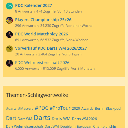
PDC Kalender 2027
8 Antworten, 474 Zugriffe, Vor 10 Stunden
Players Championship 25+26
296 Antworten, 24.230 Zugriffe, Vor einer Woche
PDC World Matchplay 2026
691 Antworten, 68.532 Zugriffe, Vor 4 Wochen
Vorverkauf PDC Darts WM 2026/2027
20 Antworten, 3.464 Zugriffe, Vor 5 Tagen
PDC-Weltmeisterschaft 2026
6.555 Antworten, 915.559 Zugriffe, Vor 8 Monaten
Themen-Schlagwortwolke
#PDC
#ProTour
#darts
#Masters
2020
Awards
Berlin
Blackpool
Darts
Dart
Darts WM
Dart-WM
Darts WM 2026
Dart Weltmeisterschaft
Dart WM
Double In
European Championship