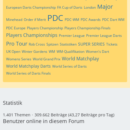
Major
European Darts Championship
FA Cup of Darts
London
PDC
Minehead
Order if Merit
PDC-WM
PDC Awards
PDC Dart WM
PDC Europe
Players Championship
Players Championship Finals
Players Championships
Premier League
Premier League Darts
Pro Tour
SUPER SERIES
Rob Cross
Spitzen
Statistiken
Tickets
UK Open
Winter Gardens
WM
WM-Qualifikation
Women's Dart
World Matchplay
Womens Series
World Grand Prix
World Matchplay Darts
World Series of Darts
World Series of Darts Finals
Statistik
1.401 Themen
309.662 Beiträge (43,27 Beiträge pro Tag)
Benutzer online in diesem Forum