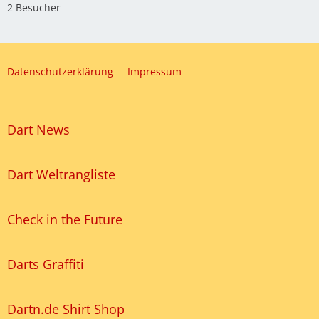
2 Besucher
Datenschutzerklärung
Impressum
Dart News
Dart Weltrangliste
Check in the Future
Darts Graffiti
Dartn.de Shirt Shop