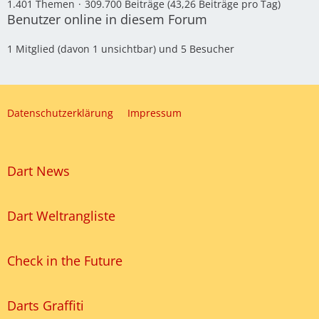
1.401 Themen
309.700 Beiträge (43,26 Beiträge pro Tag)
Benutzer online in diesem Forum
1 Mitglied (davon 1 unsichtbar) und 5 Besucher
Datenschutzerklärung
Impressum
Dart News
Dart Weltrangliste
Check in the Future
Darts Graffiti