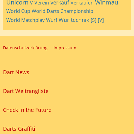
Unicorn
Winmau
verkauf
V
Verein
Verkaufen
World Cup
World Darts Championship
Wurftechnik
World Matchplay
Wurf
[S]
[V]
Datenschutzerklärung
Impressum
Dart News
Dart Weltrangliste
Check in the Future
Darts Graffiti