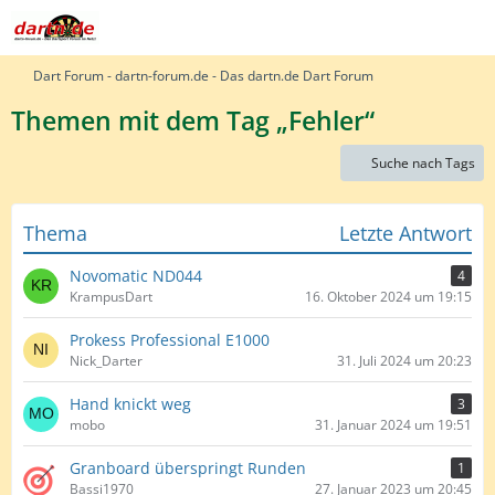
Dart Forum - dartn-forum.de - Das dartn.de Dart Forum
Themen mit dem Tag „Fehler“
Suche nach Tags
Thema
Letzte Antwort
Novomatic ND044
4
KrampusDart
16. Oktober 2024 um 19:15
Prokess Professional E1000
Nick_Darter
31. Juli 2024 um 20:23
Hand knickt weg
3
mobo
31. Januar 2024 um 19:51
Granboard überspringt Runden
1
Bassi1970
27. Januar 2023 um 20:45