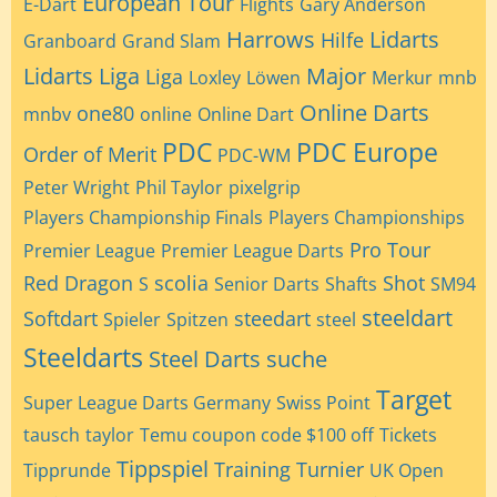
European Tour
E-Dart
Flights
Gary Anderson
Harrows
Lidarts
Hilfe
Granboard
Grand Slam
Lidarts Liga
Major
Liga
Loxley
Löwen
Merkur
mnb
Online Darts
one80
mnbv
online
Online Dart
PDC
PDC Europe
Order of Merit
PDC-WM
Peter Wright
Phil Taylor
pixelgrip
Players Championship Finals
Players Championships
Pro Tour
Premier League
Premier League Darts
Red Dragon
scolia
Shot
S
Senior Darts
Shafts
SM94
steeldart
Softdart
steedart
Spieler
Spitzen
steel
Steeldarts
Steel Darts
suche
Target
Super League Darts Germany
Swiss Point
tausch
taylor
Temu coupon code $100 off
Tickets
Tippspiel
Training
Turnier
Tipprunde
UK Open