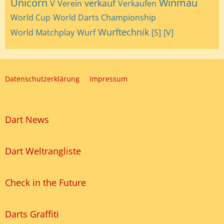
Unicorn
Winmau
verkauf
V
Verein
Verkaufen
World Cup
World Darts Championship
Wurftechnik
World Matchplay
Wurf
[S]
[V]
Datenschutzerklärung
Impressum
Dart News
Dart Weltrangliste
Check in the Future
Darts Graffiti