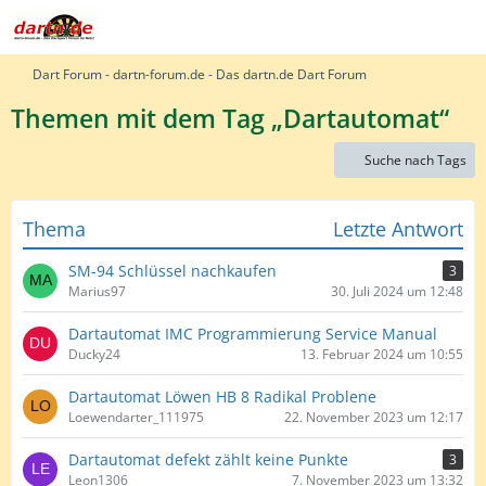
Dart Forum - dartn-forum.de - Das dartn.de Dart Forum
Themen mit dem Tag „Dartautomat“
Suche nach Tags
Thema
Letzte Antwort
SM-94 Schlüssel nachkaufen
3
Marius97
30. Juli 2024 um 12:48
Dartautomat IMC Programmierung Service Manual
Ducky24
13. Februar 2024 um 10:55
Dartautomat Löwen HB 8 Radikal Problene
Loewendarter_111975
22. November 2023 um 12:17
Dartautomat defekt zählt keine Punkte
3
Leon1306
7. November 2023 um 13:32