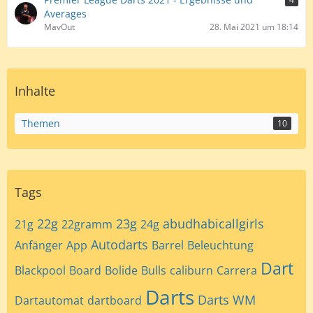
Averages
MavOut
28. Mai 2021 um 18:14
Inhalte
Themen
10
Tags
22g
23g
abudhabicallgirls
21g
22gramm
24g
Autodarts
Anfänger
App
Barrel
Beleuchtung
Dart
Blackpool
Board
Bolide
Bulls
caliburn
Carrera
Darts
Darts WM
Dartautomat
dartboard