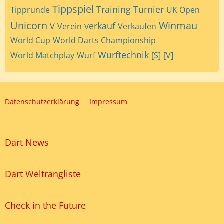
Tippspiel
Training
Turnier
Tipprunde
UK Open
Unicorn
Winmau
verkauf
V
Verein
Verkaufen
World Cup
World Darts Championship
Wurftechnik
World Matchplay
Wurf
[S]
[V]
Datenschutzerklärung
Impressum
Dart News
Dart Weltrangliste
Check in the Future