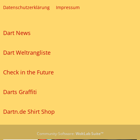
Datenschutzerklärung
Impressum
Dart News
Dart Weltrangliste
Check in the Future
Darts Graffiti
Dartn.de Shirt Shop
Community-Software:
WoltLab Suite™