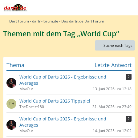
Dart Forum - dartn-forum.de - Das dartn.de Dart Forum
Themen mit dem Tag „World Cup“
Suche nach Tags
Thema
Letzte Antwort
World Cup of Darts 2026 - Ergebnisse und
2
Averages
MavOut
13. Juni 2026 um 12:18
World Cup of Darts 2026 Tippspiel
TheDartist180
31. Mai 2026 um 23:49
World Cup of Darts 2025 - Ergebnisse und
2
Averages
MavOut
14. Juni 2025 um 12:02