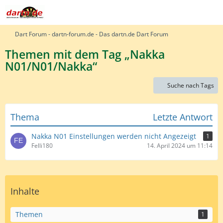
Dart Forum - dartn-forum.de - Das dartn.de Dart Forum
Themen mit dem Tag „Nakka
N01/N01/Nakka“
Suche nach Tags
Thema
Letzte Antwort
Nakka N01 Einstellungen werden nicht Angezeigt
1
Felli180
14. April 2024 um 11:14
Inhalte
Themen
1