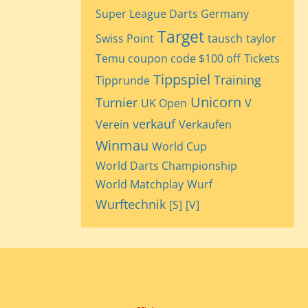
Super League Darts Germany
Target
Swiss Point
tausch
taylor
Temu coupon code $100 off
Tickets
Tippspiel
Training
Tipprunde
Unicorn
Turnier
UK Open
V
verkauf
Verein
Verkaufen
Winmau
World Cup
World Darts Championship
World Matchplay
Wurf
Wurftechnik
[S]
[V]