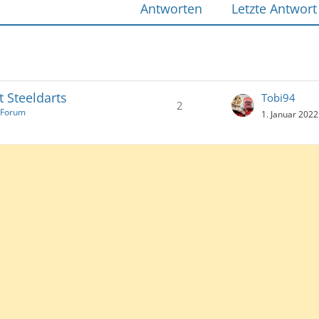
Antworten
Letzte Antwort
 Steeldarts
Tobi94
2
s Forum
1. Januar 202