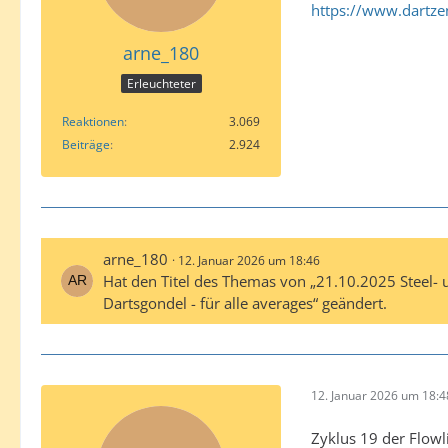
https://www.dartze
arne_180
Erleuchteter
Reaktionen
3.069
Beiträge
2.924
arne_180
12. Januar 2026 um 18:46
Hat den Titel des Themas von „21.10.2025 Steel- u
Dartsgondel - für alle averages“ geändert.
12. Januar 2026 um 18:4
Zyklus 19 der Flowl