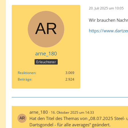
20. Juli 2025 um 10:05
Wir brauchen Nachrü
https://www.dartze
arne_180
Erleuchteter
Reaktionen
3.069
Beiträge
2.924
arne_180
16. Oktober 2025 um 14:33
Hat den Titel des Themas von „08.07.2025 Steel- u
Dartsgondel - für alle averages“ geändert.