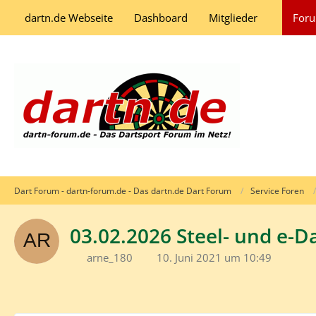
dartn.de Webseite
Dashboard
Mitglieder
For
Dart Forum - dartn-forum.de - Das dartn.de Dart Forum
Service Foren
03.02.2026 Steel- und e-Da
arne_180
10. Juni 2021 um 10:49