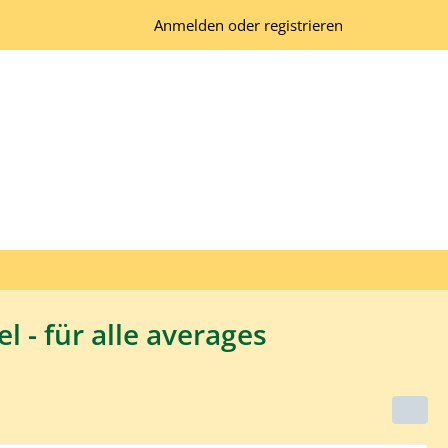
Anmelden oder registrieren
l - für alle averages