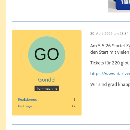
30. April 2026 um 23:34
Am 5.5.26 Startet Z
den Start mit vielen
Tickets für Z20 gibt 
https://www.dartze
Gondel
Wir sind grad knap
Ton-machine
Reaktionen
1
Beiträge
17