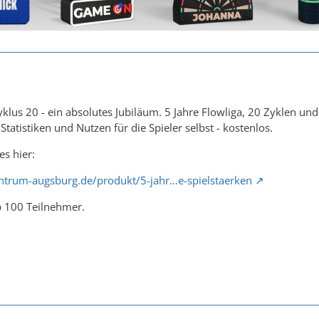
yklus 20 - ein absolutes Jubiläum. 5 Jahre Flowliga, 20 Zyklen u
 Statistiken und Nutzen für die Spieler selbst - kostenlos.
es hier:
ntrum-augsburg.de/produkt/5-jahr…e-spielstaerken
p 100 Teilnehmer.