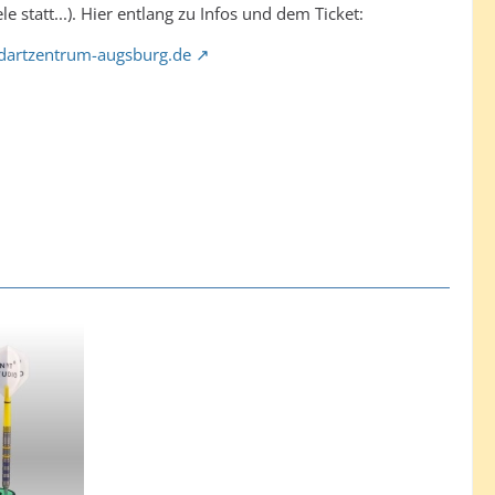
 statt...). Hier entlang zu Infos und dem Ticket:
– dartzentrum-augsburg.de