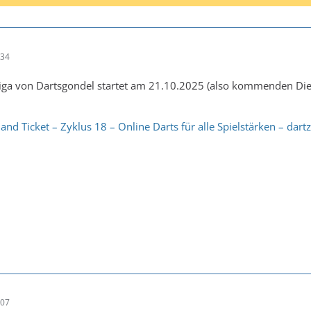
:34
iga von Dartsgondel startet am 21.10.2025 (also kommenden Dien
nd Ticket – Zyklus 18 – Online Darts für alle Spielstärken – da
:07