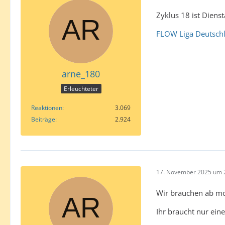
Zyklus 18 ist Diens
FLOW Liga Deutschl
arne_180
Erleuchteter
Reaktionen
3.069
Beiträge
2.924
17. November 2025 um 
Wir brauchen ab mo
Ihr braucht nur eine