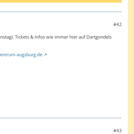
#42
stag). Tickets & Infos wie immer hier auf Dartgondels
rtzentrum-augsburg.de
#43