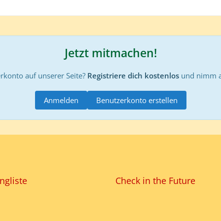
Jetzt mitmachen!
rkonto auf unserer Seite?
Registriere dich kostenlos
und nimm an
Anmelden
Benutzerkonto erstellen
ngliste
Check in the Future