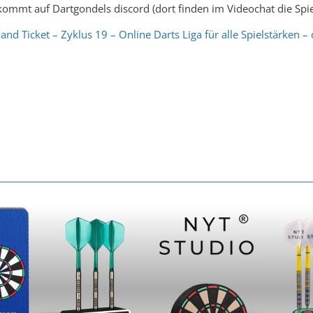
kommt auf Dartgondels discord (dort finden im Videochat die Spiele
nd Ticket – Zyklus 19 – Online Darts Liga für alle Spielstärken 