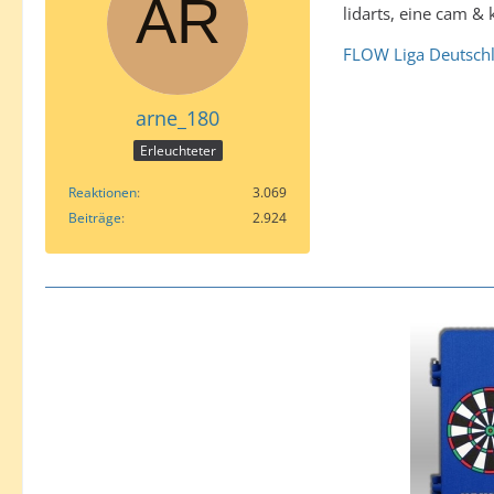
lidarts, eine cam & 
FLOW Liga Deutschla
arne_180
Erleuchteter
Reaktionen
3.069
Beiträge
2.924