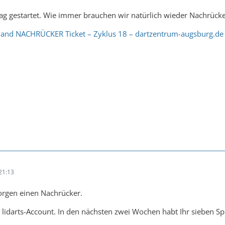
tag gestartet. Wie immer brauchen wir natürlich wieder Nachrücke
and NACHRÜCKER Ticket – Zyklus 18 – dartzentrum-augsburg.de
21:13
rgen einen Nachrücker.
 lidarts-Account. In den nächsten zwei Wochen habt Ihr sieben Spie