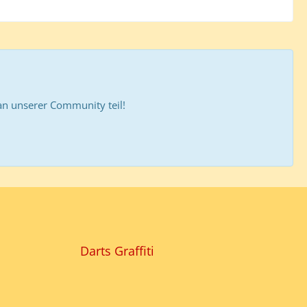
 unserer Community teil!
Darts Graffiti