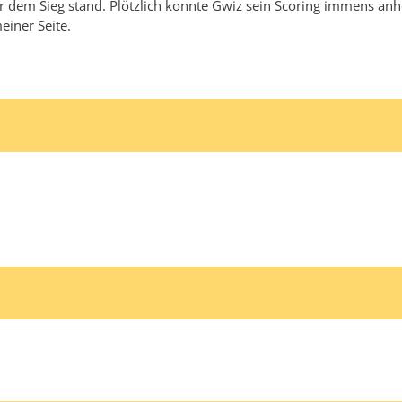
 vor dem Sieg stand. Plötzlich konnte Gwiz sein Scoring immens a
einer Seite.