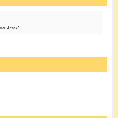
emand was?