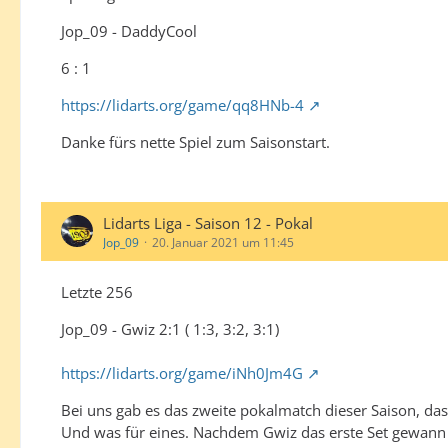
Jop_09 - DaddyCool
6 : 1
https://lidarts.org/game/qq8HNb-4
Danke fürs nette Spiel zum Saisonstart.
Lidarts Liga - Saison 12 - Pokal
Jop_09
20. Januar 2021 um 11:45
Letzte 256
Jop_09 - Gwiz 2:1 ( 1:3, 3:2, 3:1)
https://lidarts.org/game/iNh0Jm4G
Bei uns gab es das zweite pokalmatch dieser Saison, das 
Und was für eines. Nachdem Gwiz das erste Set gewann 