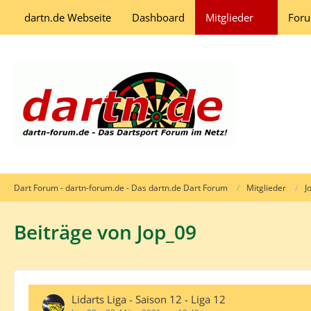
dartn.de Webseite
Dashboard
Mitglieder
For
Dart Forum - dartn-forum.de - Das dartn.de Dart Forum
Mitglieder
J
Beiträge von Jop_09
Lidarts Liga - Saison 12 - Liga 12