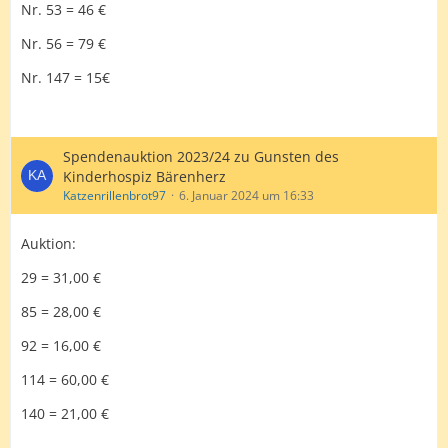
Nr. 53 = 46 €
Nr. 56 = 79 €
Nr. 147 = 15€
Spendenauktion 2023/24 zu Gunsten des
Kinderhospiz Bärenherz
Katzenrillenbrot97
6. Januar 2024 um 16:33
Auktion:
29 = 31,00 €
85 = 28,00 €
92 = 16,00 €
114 = 60,00 €
140 = 21,00 €