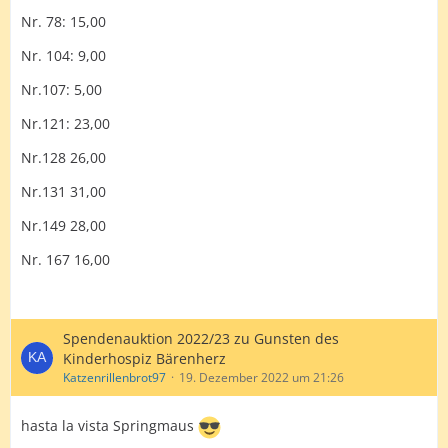
Nr. 78: 15,00
Nr. 104: 9,00
Nr.107: 5,00
Nr.121: 23,00
Nr.128 26,00
Nr.131 31,00
Nr.149 28,00
Nr. 167 16,00
Spendenauktion 2022/23 zu Gunsten des
Kinderhospiz Bärenherz
Katzenrillenbrot97
19. Dezember 2022 um 21:26
hasta la vista Springmaus