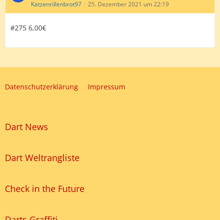
Katzenrillenbrot97
25. Dezember 2021 um 22:19
#275 6,00€
Datenschutzerklärung
Impressum
Dart News
Dart Weltrangliste
Check in the Future
Darts Graffiti