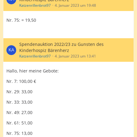
Katzenrillenbrot97
4. Januar 2023 um 19:48
Nr. 75: = 19,50
Spendenauktion 2022/23 zu Gunsten des
Kinderhospiz Bärenherz
Katzenrillenbrot97
4. Januar 2023 um 13:41
Hallo, hier meine Gebote:
Nr. 7: 100,00 €
Nr. 29: 33,00
Nr. 33: 33,00
Nr. 49: 27,00
Nr. 61: 51,00
Nr. 75: 13,00