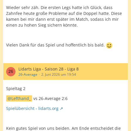
Wieder sehr zäh. Die ersten Legs hatte ich Glück, dass
Zahnfee heute große Probleme auf die Doppel hatte. Diese
kamen bei mir dann erst später im Match, sodass ich mir
einen zu hohen Sieg sichern könnte.
Vielen Dank für das Spiel und hoffentlich bis bald.
Lidarts Liga - Saison 28 - Liga 8
26-Average
2. Juni 2026 um 19:54
Spieltag 2
Lefthand_
vs 26-Average 2:6
Spielübersicht - lidarts.org
Kein gutes Spiel von uns beiden. Am Ende entscheidet die