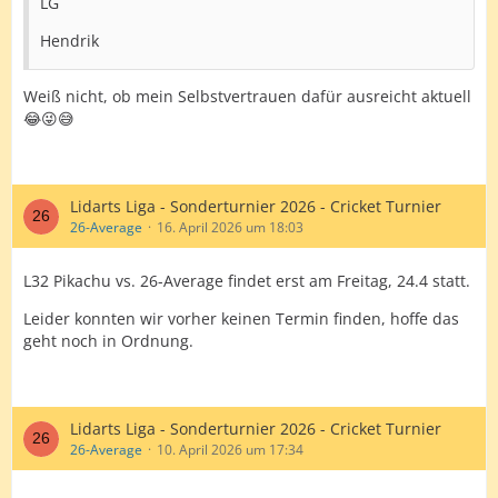
LG
Hendrik
Weiß nicht, ob mein Selbstvertrauen dafür ausreicht aktuell
😂😜😅
Lidarts Liga - Sonderturnier 2026 - Cricket Turnier
26-Average
16. April 2026 um 18:03
L32 Pikachu vs. 26-Average findet erst am Freitag, 24.4 statt.
Leider konnten wir vorher keinen Termin finden, hoffe das
geht noch in Ordnung.
Lidarts Liga - Sonderturnier 2026 - Cricket Turnier
26-Average
10. April 2026 um 17:34