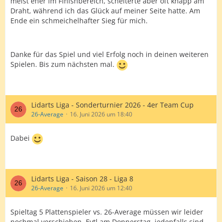
meist eher im Finishbereich, scheiterte aber oft knapp am
Draht, während ich das Glück auf meiner Seite hatte. Am
Ende ein schmeichelhafter Sieg für mich.
Danke für das Spiel und viel Erfolg noch in deinen weiteren
Spielen. Bis zum nächsten mal.
Lidarts Liga - Sonderturnier 2026 - 4er Team Cup
26-Average
16. Juni 2026 um 18:40
Dabei
Lidarts Liga - Saison 28 - Liga 8
26-Average
16. Juni 2026 um 12:40
Spieltag 5 Plattenspieler vs. 26-Average müssen wir leider
nochmal verschieben. Evtl am Donnerstag, jedenfalls sind