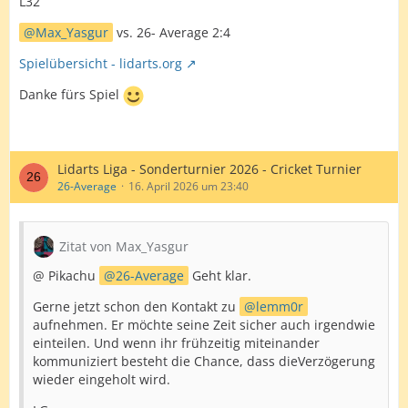
L32
Max_Yasgur
vs. 26- Average 2:4
Spielübersicht - lidarts.org
Danke fürs Spiel
Lidarts Liga - Sonderturnier 2026 - Cricket Turnier
26-Average
16. April 2026 um 23:40
Zitat von Max_Yasgur
@ Pikachu
26-Average
Geht klar.
Gerne jetzt schon den Kontakt zu
lemm0r
aufnehmen. Er möchte seine Zeit sicher auch irgendwie
einteilen. Und wenn ihr frühzeitig miteinander
kommuniziert besteht die Chance, dass dieVerzögerung
wieder eingeholt wird.