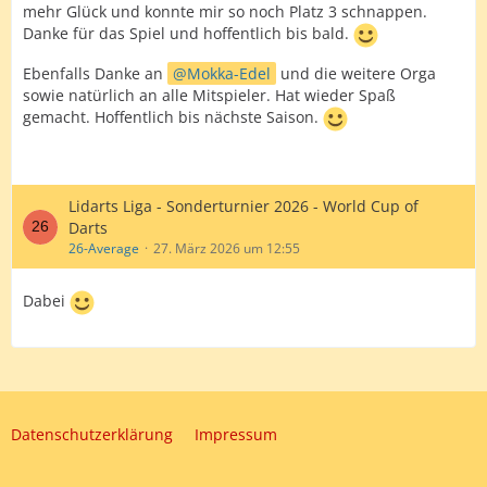
mehr Glück und konnte mir so noch Platz 3 schnappen.
Danke für das Spiel und hoffentlich bis bald.
Ebenfalls Danke an
Mokka-Edel
und die weitere Orga
sowie natürlich an alle Mitspieler. Hat wieder Spaß
gemacht. Hoffentlich bis nächste Saison.
Lidarts Liga - Sonderturnier 2026 - World Cup of
Darts
26-Average
27. März 2026 um 12:55
Dabei
Datenschutzerklärung
Impressum