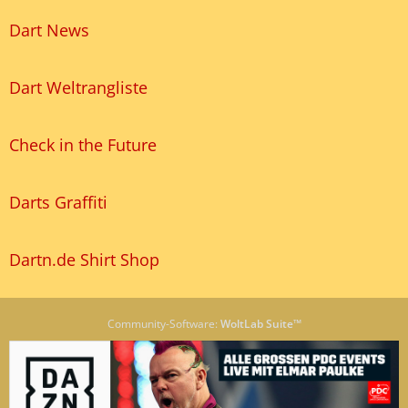
Dart News
Dart Weltrangliste
Check in the Future
Darts Graffiti
Dartn.de Shirt Shop
Community-Software:
WoltLab Suite™