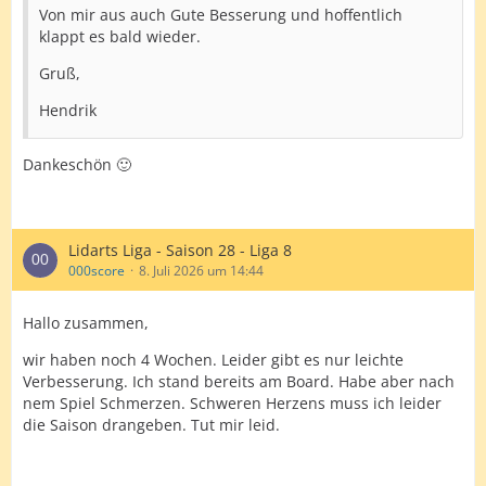
Von mir aus auch Gute Besserung und hoffentlich
klappt es bald wieder.
Gruß,
Hendrik
Dankeschön 🙂
Lidarts Liga - Saison 28 - Liga 8
000score
8. Juli 2026 um 14:44
Hallo zusammen,
wir haben noch 4 Wochen. Leider gibt es nur leichte
Verbesserung. Ich stand bereits am Board. Habe aber nach
nem Spiel Schmerzen. Schweren Herzens muss ich leider
die Saison drangeben. Tut mir leid.