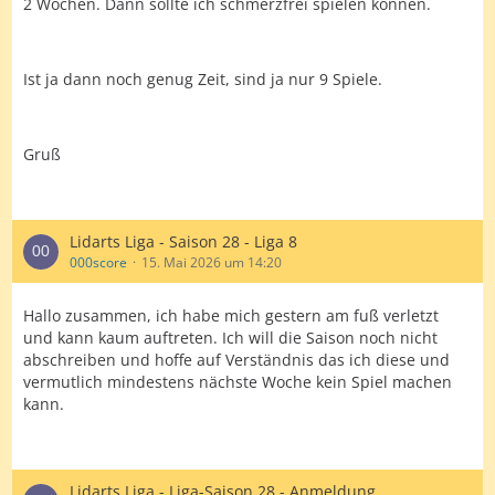
2 Wochen. Dann sollte ich schmerzfrei spielen können.
Ist ja dann noch genug Zeit, sind ja nur 9 Spiele.
Gruß
Lidarts Liga - Saison 28 - Liga 8
000score
15. Mai 2026 um 14:20
Hallo zusammen, ich habe mich gestern am fuß verletzt
und kann kaum auftreten. Ich will die Saison noch nicht
abschreiben und hoffe auf Verständnis das ich diese und
vermutlich mindestens nächste Woche kein Spiel machen
kann.
Lidarts Liga - Liga-Saison 28 - Anmeldung