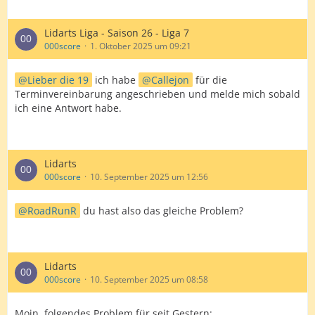
Lidarts Liga - Saison 26 - Liga 7
000score
1. Oktober 2025 um 09:21
Lieber die 19
ich habe
Callejon
für die
Terminvereinbarung angeschrieben und melde mich sobald
ich eine Antwort habe.
Lidarts
000score
10. September 2025 um 12:56
RoadRunR
du hast also das gleiche Problem?
Lidarts
000score
10. September 2025 um 08:58
Moin, folgendes Problem für seit Gestern: