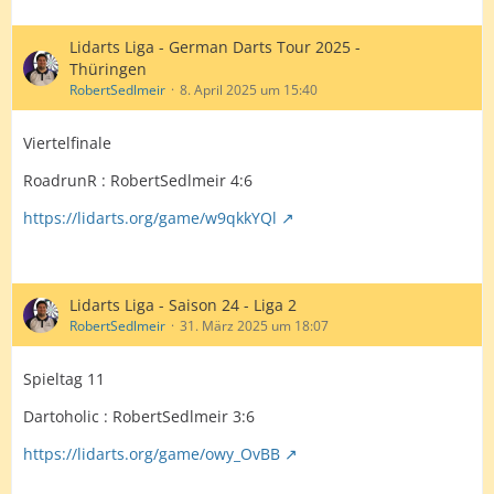
Lidarts Liga - German Darts Tour 2025 -
Thüringen
RobertSedlmeir
8. April 2025 um 15:40
Viertelfinale
RoadrunR : RobertSedlmeir 4:6
https://lidarts.org/game/w9qkkYQl
Lidarts Liga - Saison 24 - Liga 2
RobertSedlmeir
31. März 2025 um 18:07
Spieltag 11
Dartoholic : RobertSedlmeir 3:6
https://lidarts.org/game/owy_OvBB