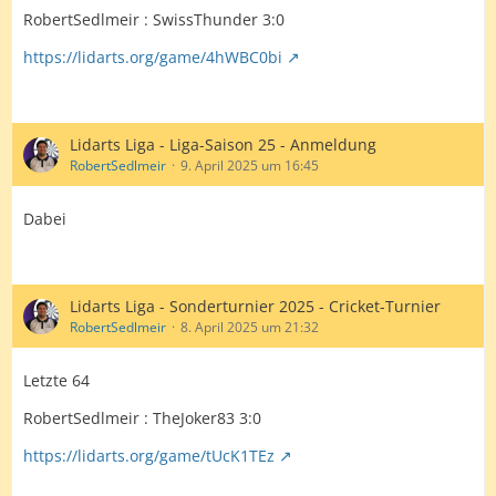
RobertSedlmeir : SwissThunder 3:0
https://lidarts.org/game/4hWBC0bi
Lidarts Liga - Liga-Saison 25 - Anmeldung
RobertSedlmeir
9. April 2025 um 16:45
Dabei
Lidarts Liga - Sonderturnier 2025 - Cricket-Turnier
RobertSedlmeir
8. April 2025 um 21:32
Letzte 64
RobertSedlmeir : TheJoker83 3:0
https://lidarts.org/game/tUcK1TEz