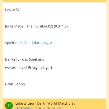
Letzte 32
Jürgen1909 : The Invisible 0:2 (0:3, 1:3)
Spielübersicht - lidarts.org
Danke für das Spiel und
weiterhin viel Erfolg in Liga 1
Gruß Beppo
Lidarts Liga - Dartn World Matchplay
The Invisible
2. Juli 2026 um 00:23