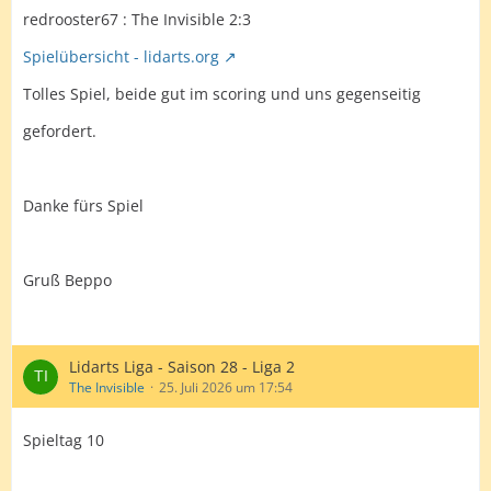
redrooster67 : The Invisible 2:3
Spielübersicht - lidarts.org
Tolles Spiel, beide gut im scoring und uns gegenseitig
gefordert.
Danke fürs Spiel
Gruß Beppo
Lidarts Liga - Saison 28 - Liga 2
The Invisible
25. Juli 2026 um 17:54
Spieltag 10