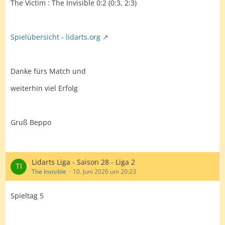
The Victim : The Invisible 0:2 (0:3, 2:3)
Spielübersicht - lidarts.org
Danke fürs Match und
weiterhin viel Erfolg
Gruß Beppo
Lidarts Liga - Saison 28 - Liga 2
The Invisible
10. Juni 2026 um 20:23
Spieltag 5