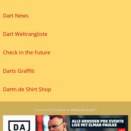
Dart News
Dart Weltrangliste
Check in the Future
Darts Graffiti
Dartn.de Shirt Shop
Community-Software:
WoltLab Suite™