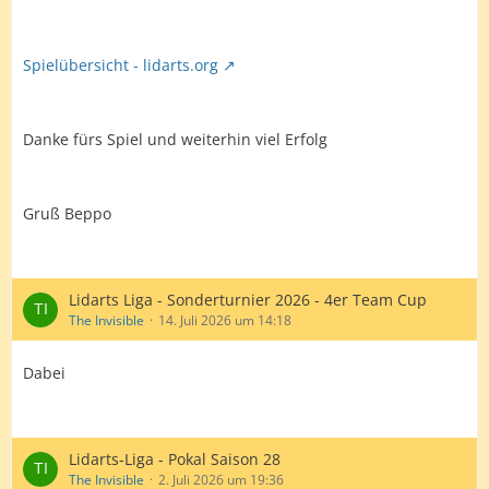
Spielübersicht - lidarts.org
Danke fürs Spiel und weiterhin viel Erfolg
Gruß Beppo
Lidarts Liga - Sonderturnier 2026 - 4er Team Cup
The Invisible
14. Juli 2026 um 14:18
Dabei
Lidarts-Liga - Pokal Saison 28
The Invisible
2. Juli 2026 um 19:36