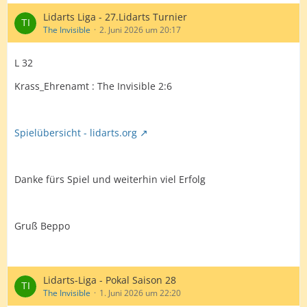
Lidarts Liga - 27.Lidarts Turnier
The Invisible
2. Juni 2026 um 20:17
L 32
Krass_Ehrenamt : The Invisible 2:6
Spielübersicht - lidarts.org
Danke fürs Spiel und weiterhin viel Erfolg
Gruß Beppo
Lidarts-Liga - Pokal Saison 28
The Invisible
1. Juni 2026 um 22:20