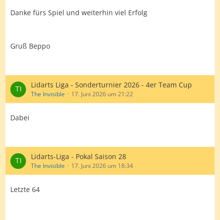
Danke fürs Spiel und weiterhin viel Erfolg
Gruß Beppo
Lidarts Liga - Sonderturnier 2026 - 4er Team Cup
The Invisible
17. Juni 2026 um 21:22
Dabei
Lidarts-Liga - Pokal Saison 28
The Invisible
17. Juni 2026 um 18:34
Letzte 64