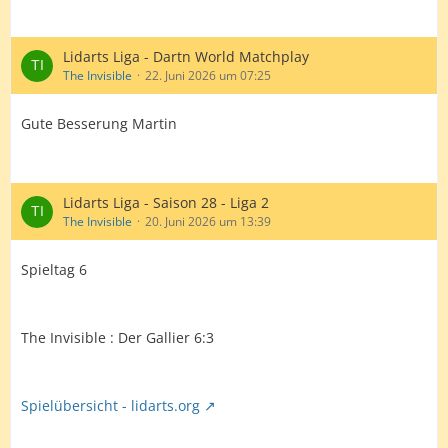
Lidarts Liga - Dartn World Matchplay
The Invisible
22. Juni 2026 um 07:25
Gute Besserung Martin
Lidarts Liga - Saison 28 - Liga 2
The Invisible
20. Juni 2026 um 13:39
Spieltag 6
The Invisible : Der Gallier 6:3
Spielübersicht - lidarts.org