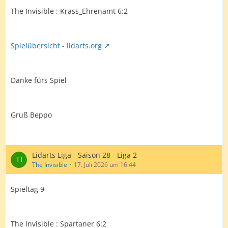
The Invisible : Krass_Ehrenamt 6:2
Spielübersicht - lidarts.org
Danke fürs Spiel
Gruß Beppo
Lidarts Liga - Saison 28 - Liga 2
The Invisible
17. Juli 2026 um 16:44
Spieltag 9
The Invisible : Spartaner 6:2