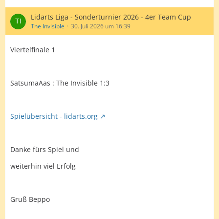
Lidarts Liga - Sonderturnier 2026 - 4er Team Cup
The Invisible
30. Juli 2026 um 16:39
Viertelfinale 1
SatsumaAas : The Invisible 1:3
Spielübersicht - lidarts.org
Danke fürs Spiel und
weiterhin viel Erfolg
Gruß Beppo