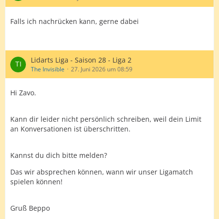
Falls ich nachrücken kann, gerne dabei
Lidarts Liga - Saison 28 - Liga 2
The Invisible
27. Juni 2026 um 08:59
Hi Zavo.
Kann dir leider nicht persönlich schreiben, weil dein Limit
an Konversationen ist überschritten.
Kannst du dich bitte melden?
Das wir absprechen können, wann wir unser Ligamatch
spielen können!
Gruß Beppo