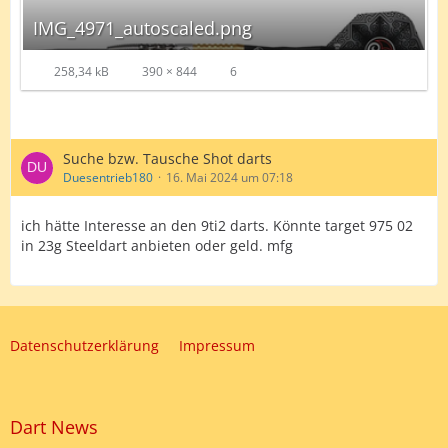
IMG_4971_autoscaled.png
258,34 kB
390 × 844
6
Suche bzw. Tausche Shot darts
Duesentrieb180
16. Mai 2024 um 07:18
ich hätte Interesse an den 9ti2 darts. Könnte target 975 02
in 23g Steeldart anbieten oder geld. mfg
Datenschutzerklärung
Impressum
Dart News