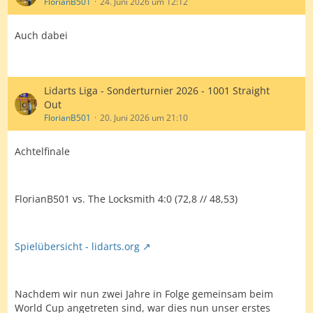
FlorianB501
24. Juni 2026 um 12:12
Auch dabei
Lidarts Liga - Sonderturnier 2026 - 1001 Straight
Out
FlorianB501
20. Juni 2026 um 21:10
Achtelfinale
FlorianB501 vs. The Locksmith 4:0 (72,8 // 48,53)
Spielübersicht - lidarts.org
Nachdem wir nun zwei Jahre in Folge gemeinsam beim
World Cup angetreten sind, war dies nun unser erstes