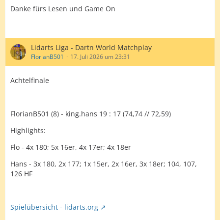
Danke fürs Lesen und Game On
Lidarts Liga - Dartn World Matchplay
FlorianB501
17. Juli 2026 um 23:31
Achtelfinale
FlorianB501 (8) - king.hans 19 : 17 (74,74 // 72,59)
Highlights:
Flo - 4x 180; 5x 16er, 4x 17er; 4x 18er
Hans - 3x 180, 2x 177; 1x 15er, 2x 16er, 3x 18er; 104, 107,
126 HF
Spielübersicht - lidarts.org