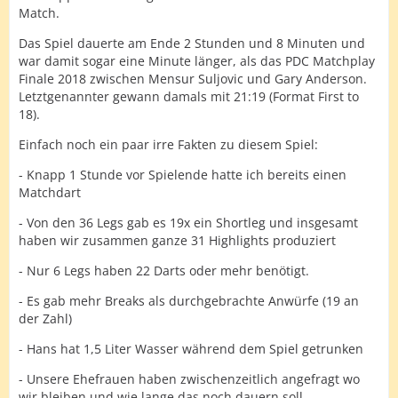
Match.
Das Spiel dauerte am Ende 2 Stunden und 8 Minuten und
war damit sogar eine Minute länger, als das PDC Matchplay
Finale 2018 zwischen Mensur Suljovic und Gary Anderson.
Letztgenannter gewann damals mit 21:19 (Format First to
18).
Einfach noch ein paar irre Fakten zu diesem Spiel:
- Knapp 1 Stunde vor Spielende hatte ich bereits einen
Matchdart
- Von den 36 Legs gab es 19x ein Shortleg und insgesamt
haben wir zusammen ganze 31 Highlights produziert
- Nur 6 Legs haben 22 Darts oder mehr benötigt.
- Es gab mehr Breaks als durchgebrachte Anwürfe (19 an
der Zahl)
- Hans hat 1,5 Liter Wasser während dem Spiel getrunken
- Unsere Ehefrauen haben zwischenzeitlich angefragt wo
wir bleiben und wie lange das noch dauern soll