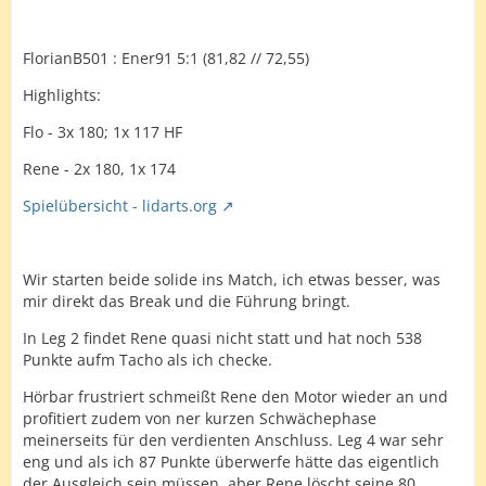
FlorianB501 : Ener91 5:1 (81,82 // 72,55)
Highlights:
Flo - 3x 180; 1x 117 HF
Rene - 2x 180, 1x 174
Spielübersicht - lidarts.org
Wir starten beide solide ins Match, ich etwas besser, was
mir direkt das Break und die Führung bringt.
In Leg 2 findet Rene quasi nicht statt und hat noch 538
Punkte aufm Tacho als ich checke.
Hörbar frustriert schmeißt Rene den Motor wieder an und
profitiert zudem von ner kurzen Schwächephase
meinerseits für den verdienten Anschluss. Leg 4 war sehr
eng und als ich 87 Punkte überwerfe hätte das eigentlich
der Ausgleich sein müssen, aber Rene löscht seine 80