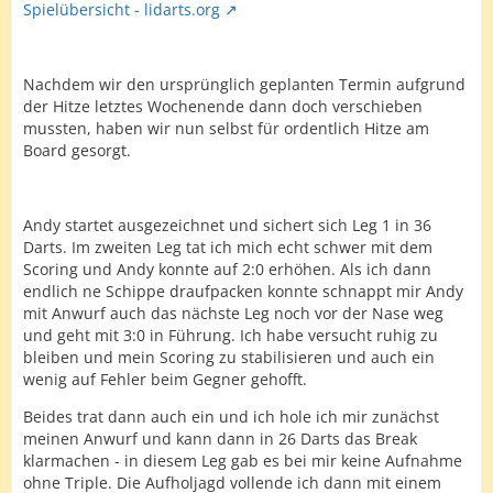
Spielübersicht - lidarts.org
Nachdem wir den ursprünglich geplanten Termin aufgrund
der Hitze letztes Wochenende dann doch verschieben
mussten, haben wir nun selbst für ordentlich Hitze am
Board gesorgt.
Andy startet ausgezeichnet und sichert sich Leg 1 in 36
Darts. Im zweiten Leg tat ich mich echt schwer mit dem
Scoring und Andy konnte auf 2:0 erhöhen. Als ich dann
endlich ne Schippe draufpacken konnte schnappt mir Andy
mit Anwurf auch das nächste Leg noch vor der Nase weg
und geht mit 3:0 in Führung. Ich habe versucht ruhig zu
bleiben und mein Scoring zu stabilisieren und auch ein
wenig auf Fehler beim Gegner gehofft.
Beides trat dann auch ein und ich hole ich mir zunächst
meinen Anwurf und kann dann in 26 Darts das Break
klarmachen - in diesem Leg gab es bei mir keine Aufnahme
ohne Triple. Die Aufholjagd vollende ich dann mit einem