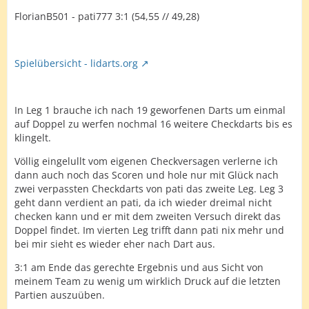
FlorianB501 - pati777 3:1 (54,55 // 49,28)
Spielübersicht - lidarts.org
In Leg 1 brauche ich nach 19 geworfenen Darts um einmal
auf Doppel zu werfen nochmal 16 weitere Checkdarts bis es
klingelt.
Völlig eingelullt vom eigenen Checkversagen verlerne ich
dann auch noch das Scoren und hole nur mit Glück nach
zwei verpassten Checkdarts von pati das zweite Leg. Leg 3
geht dann verdient an pati, da ich wieder dreimal nicht
checken kann und er mit dem zweiten Versuch direkt das
Doppel findet. Im vierten Leg trifft dann pati nix mehr und
bei mir sieht es wieder eher nach Dart aus.
3:1 am Ende das gerechte Ergebnis und aus Sicht von
meinem Team zu wenig um wirklich Druck auf die letzten
Partien auszuüben.