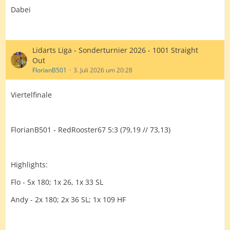
Dabei
Lidarts Liga - Sonderturnier 2026 - 1001 Straight
Out
FlorianB501
3. Juli 2026 um 20:28
Viertelfinale
FlorianB501 - RedRooster67 5:3 (79,19 // 73,13)
Highlights:
Flo - 5x 180; 1x 26, 1x 33 SL
Andy - 2x 180; 2x 36 SL; 1x 109 HF