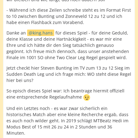
- Während ich diese Zeilen schreibe steht es im Format First
to 10 zwischen Bunting und Zonneveld 12 zu 12 und ich
habe einen Flashback zum Vorabend.
Danke an
king.hans
für dieses Spiel - für deine Geduld,
deine Klasse und deine Hartnäckigkeit - es war mir eine
Ehre und ich hätte dir den Sieg tatsächlich genauso
gegönnt. Ich freue mich dennoch, dass unser anstehenden
Finale im 1001 SO ohne Two Clear Leg Regel gespielt wird.
Jetzt checkt hier Steven Bunting im TV zum 13 zu 12 Sieg im
Sudden Death Leg und ich frage mich: WO steht diese Regel
hier bei uns?
So episch dieses Spiel war: Ich beantrage hiermit offiziell
eine entsprechende Regelaufnahme
Und ein Letztes noch - es war zwar sicherlich ein
historisches Match aber eine kleine Recherche ergab, dass
es auch noch wilder geht. In 2019 schlägt MTBeatz Hedi im
Modus Best of 15 mit 26 zu 24 in 2 Stunden und 36
Minuten.