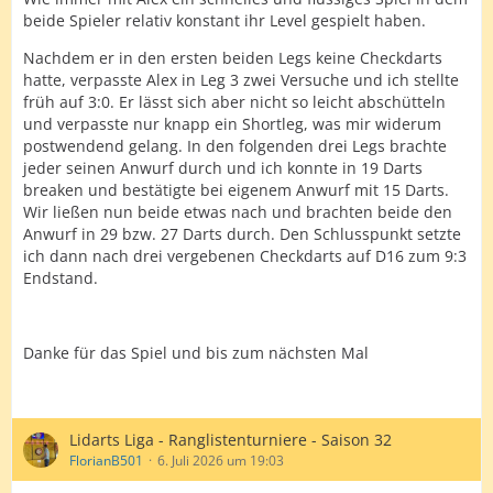
beide Spieler relativ konstant ihr Level gespielt haben.
Nachdem er in den ersten beiden Legs keine Checkdarts
hatte, verpasste Alex in Leg 3 zwei Versuche und ich stellte
früh auf 3:0. Er lässt sich aber nicht so leicht abschütteln
und verpasste nur knapp ein Shortleg, was mir widerum
postwendend gelang. In den folgenden drei Legs brachte
jeder seinen Anwurf durch und ich konnte in 19 Darts
breaken und bestätigte bei eigenem Anwurf mit 15 Darts.
Wir ließen nun beide etwas nach und brachten beide den
Anwurf in 29 bzw. 27 Darts durch. Den Schlusspunkt setzte
ich dann nach drei vergebenen Checkdarts auf D16 zum 9:3
Endstand.
Danke für das Spiel und bis zum nächsten Mal
Lidarts Liga - Ranglistenturniere - Saison 32
FlorianB501
6. Juli 2026 um 19:03