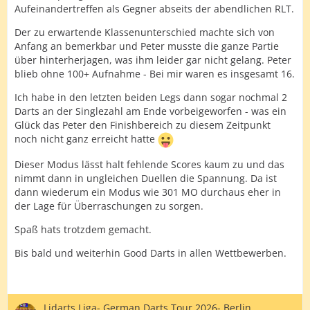
Aufeinandertreffen als Gegner abseits der abendlichen RLT.
Der zu erwartende Klassenunterschied machte sich von
Anfang an bemerkbar und Peter musste die ganze Partie
über hinterherjagen, was ihm leider gar nicht gelang. Peter
blieb ohne 100+ Aufnahme - Bei mir waren es insgesamt 16.
Ich habe in den letzten beiden Legs dann sogar nochmal 2
Darts an der Singlezahl am Ende vorbeigeworfen - was ein
Glück das Peter den Finishbereich zu diesem Zeitpunkt
noch nicht ganz erreicht hatte
Dieser Modus lässt halt fehlende Scores kaum zu und das
nimmt dann in ungleichen Duellen die Spannung. Da ist
dann wiederum ein Modus wie 301 MO durchaus eher in
der Lage für Überraschungen zu sorgen.
Spaß hats trotzdem gemacht.
Bis bald und weiterhin Good Darts in allen Wettbewerben.
Lidarts Liga- German Darts Tour 2026- Berlin