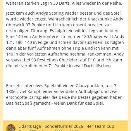
weiteren starken Leg in 33 Darts. Alles wieder in der Reihe.
Jetzt kam auch Andys Scoring wieder besser und das Spiel
wurde wieder enger. Wahrscheinlich der Knackpunkt: Andy
überwirft 97 Punkte und ich kann erneut breaken zur
erstmaligen Führung. Es folgte ein wildes Leg von beiden.
Eine 140 von Andy kontere ich mit ner 180.Später wirft Andy
121, 180, 140 in Folge und schien davonzuziehen. Es folgten
dann aber fünf Aufnahmen ohne Triple und ich kann mit
140 in der vorletzten Aufnahme nochmal rankommen. Andy
verpasst bei 93 Rest einen Checkdart auf D16 und ich kann
die mir verbliebenen 71 Punkte in zwei Darts löschen.
Ein sehr intensives Spiel mit vielen Glanzpunkten, u.a. 7
180er, viel Kampf, einer vollendeten Aufholjagd und zwei
erschöpfte Dartspieler die beide ihr Bestes gegeben haben.
Das hat Spaß gemacht - vielen Dank für das Spiel.
Lidarts Liga - Sonderturnier 2026 - 4er Team Cup