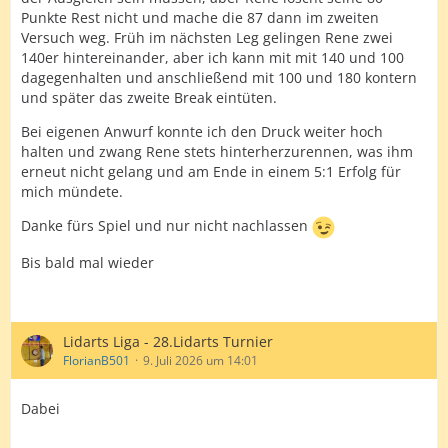
Punkte Rest nicht und mache die 87 dann im zweiten
Versuch weg. Früh im nächsten Leg gelingen Rene zwei
140er hintereinander, aber ich kann mit mit 140 und 100
dagegenhalten und anschließend mit 100 und 180 kontern
und später das zweite Break eintüten.
Bei eigenen Anwurf konnte ich den Druck weiter hoch
halten und zwang Rene stets hinterherzurennen, was ihm
erneut nicht gelang und am Ende in einem 5:1 Erfolg für
mich mündete.
Danke fürs Spiel und nur nicht nachlassen
Bis bald mal wieder
Lidarts Liga - 28.Lidarts Turnier
FlorianB501
9. Juli 2026 um 14:01
Dabei