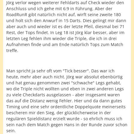
Jörg verlor wegen weiterer Fehldarts auf Check wieder den
Anschluss und ich gehe mit 6:9 in Führung. Aber der
RoadRunR gibt natürlich nicht auf, wirft seine zweite 180
und holt sich den Anwurf in 15 Darts. Dies gelingt mir dann
aber auch und wieder ist es der letzte Pfeil, diesmal bei 71
Rest, der Tops findet. In Leg 18 ist Jörg klar besser, aber im
letzten Leg fehlen ihm wieder die Triple, die ich in drei
Aufnahmen finde und am Ende natürlich Tops zum Match
treffe.
Man spricht ja sehr oft vom "Tick besser". Das war ich
heute, mehr aber auch nicht. Jörg war absolut ebenbürtig
und hat genau genommen zwei "schwache" Legs gehabt,
wo die Triple nicht wollten und eben in zwei anderen Legs
zu viele Checkdarts ausgelassen - aber insgesamt waren
das auf die Distanz wenig Fehler. Hier und da dann gutes
Timing und eine sehr ordentliche Doppelquote meinerseits
bescheren mir den Sieg, der glücklicherweise in der
regulären Spieldistanz erzielt wurde - so ehrlich muss ich
sein nach dem Match gegen Hans in der Runde zuvor schon
sein.