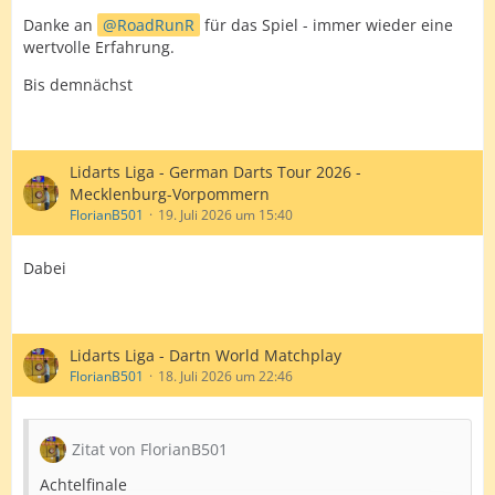
Danke an
RoadRunR
für das Spiel - immer wieder eine
wertvolle Erfahrung.
Bis demnächst
Lidarts Liga - German Darts Tour 2026 -
Mecklenburg-Vorpommern
FlorianB501
19. Juli 2026 um 15:40
Dabei
Lidarts Liga - Dartn World Matchplay
FlorianB501
18. Juli 2026 um 22:46
Zitat von FlorianB501
Achtelfinale