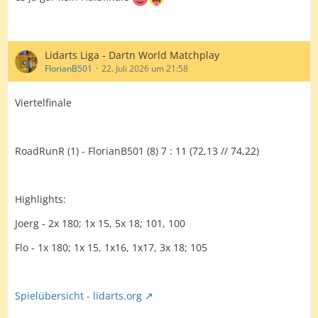
Lidarts Liga - Dartn World Matchplay
FlorianB501
22. Juli 2026 um 21:58
Viertelfinale
RoadRunR (1) - FlorianB501 (8) 7 : 11 (72,13 // 74,22)
Highlights:
Joerg - 2x 180; 1x 15, 5x 18; 101, 100
Flo - 1x 180; 1x 15, 1x16, 1x17, 3x 18; 105
Spielübersicht - lidarts.org