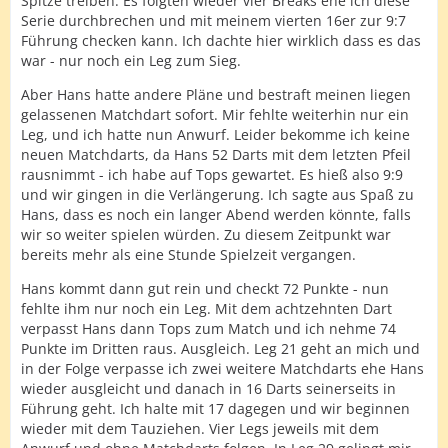
Spitze treiben. Es folgten wieder vier Breaks ehe ich diese
Serie durchbrechen und mit meinem vierten 16er zur 9:7
Führung checken kann. Ich dachte hier wirklich dass es das
war - nur noch ein Leg zum Sieg.
Aber Hans hatte andere Pläne und bestraft meinen liegen
gelassenen Matchdart sofort. Mir fehlte weiterhin nur ein
Leg, und ich hatte nun Anwurf. Leider bekomme ich keine
neuen Matchdarts, da Hans 52 Darts mit dem letzten Pfeil
rausnimmt - ich habe auf Tops gewartet. Es hieß also 9:9
und wir gingen in die Verlängerung. Ich sagte aus Spaß zu
Hans, dass es noch ein langer Abend werden könnte, falls
wir so weiter spielen würden. Zu diesem Zeitpunkt war
bereits mehr als eine Stunde Spielzeit vergangen.
Hans kommt dann gut rein und checkt 72 Punkte - nun
fehlte ihm nur noch ein Leg. Mit dem achtzehnten Dart
verpasst Hans dann Tops zum Match und ich nehme 74
Punkte im Dritten raus. Ausgleich. Leg 21 geht an mich und
in der Folge verpasse ich zwei weitere Matchdarts ehe Hans
wieder ausgleicht und danach in 16 Darts seinerseits in
Führung geht. Ich halte mit 17 dagegen und wir beginnen
wieder mit dem Tauziehen. Vier Legs jeweils mit dem