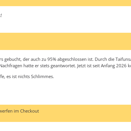
!
Kurs gebucht, der auch zu 95% abgeschlossen ist. Durch die Taifu
hfragen hatte er stets geantwortet. Jetzt ist seit Anfang 2026 k
e, es ist nichts Schlimmes.
werfen im Checkout