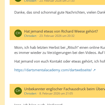
Chrisdart
23. Februar 2026 um 21:33
Danke, das sind schonmal gute Nachrichten, vielen Dank
Hat jemand etwas von Richard Weese gehört?
Chrisdart
23. Februar 2026 um 20:32
Moin, ich hab letzten Herbst bei „Ritsch“ einen online 
es immer wieder zu Verzögerungen bei den Videos. Auf Nac
Hat jemand von euch Kontakt oder etwas gehört, ich hoff
https://dartsmentalacademy.com/dartwebseite/
Unbekannter englischer Fachausdruck beim Über
Chrisdart
8. Februar 2026 um 21:05