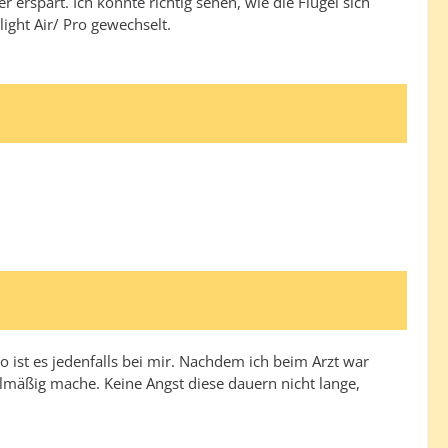
 erspart. Ich konnte richtig sehen, wie die Flügel sich
ight Air/ Pro gewechselt.
ist es jedenfalls bei mir. Nachdem ich beim Arzt war
mäßig mache. Keine Angst diese dauern nicht lange,