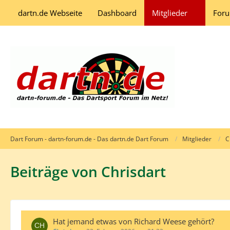
dartn.de Webseite
Dashboard
Mitglieder
For
Dart Forum - dartn-forum.de - Das dartn.de Dart Forum
Mitglieder
C
Beiträge von Chrisdart
Hat jemand etwas von Richard Weese gehört?