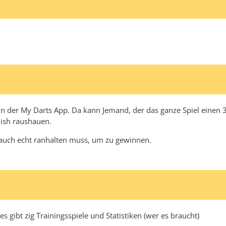
in der My Darts App. Da kann Jemand, der das ganze Spiel einen 35
nish raushauen.
auch echt ranhalten muss, um zu gewinnen.
es gibt zig Trainingsspiele und Statistiken (wer es braucht)