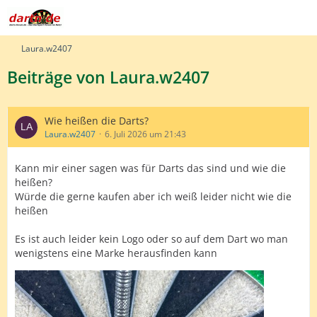
Laura.w2407
Beiträge von Laura.w2407
Wie heißen die Darts?
Laura.w2407
6. Juli 2026 um 21:43
Kann mir einer sagen was für Darts das sind und wie die
heißen?
Würde die gerne kaufen aber ich weiß leider nicht wie die
heißen
Es ist auch leider kein Logo oder so auf dem Dart wo man
wenigstens eine Marke herausfinden kann