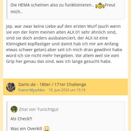
Die HEMA scheinen also zu funktionieren..
Freut
mich..
Jep, war zwar keine Liebe auf den ersten Wurf (auch wenn
sie von der Form meinen alten ALX 01 sehr ähnlich sind,
sind sie doch anders ausbalanciert, der ALX ist eine
Kleinigkeit kopflastiger und damit hab ich mir am Anfang
etwas schwer getan) aber seit ich mich dran gewöhnt habe
würd ich sie nicht mehr hergeben. Vor allem weil sie vom
Grip her genau das sind, was ich lange gesucht habe.
Dartn.de - 180er / 171er Challenge
Fuerst Myschkin
18. Juni 2024 um 15:19
Zitat von Tunichtgut
Als Check?!
Was ein Overkill