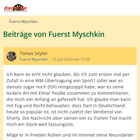
Fuerst Myschkin
Beiträge von Fuerst Myschkin
Tomas Seyler
Fuerst Myschkin
13. Juli 2024 um 10:20
Ich kann es echt nicht glauben. Als ich zum ersten mal per
Zufall in eine WM-Übertragung von Sport1 (oder war es
damals sogar noch DSF) reingezappt habe, war es seine
lockere Art mit Elmar Paulke zusammen zu kommentieren,
die mich von Anfang an gefesselt hat. Ich glaube man kann
mit Fug und Recht behaupten, dass Dart in Deutschland
heute so populär ist, ist nicht zuletzt der Verdienst von
Shorty. Die Nachricht über seinen viel zu frühen Tod macht
mich ein Stück weit fassungslos.
Möge er in Frieden Ruhen und im Himmel seine Neundarter