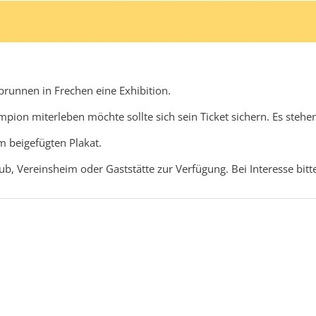
brunnen in Frechen eine Exhibition.
on miterleben möchte sollte sich sein Ticket sichern. Es stehe
m beigefügten Plakat.
b, Vereinsheim oder Gaststätte zur Verfügung. Bei Interesse bitt