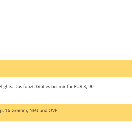
ights. Das funzt. Gibt es bei mir für EUR 8, 90
ttip, 16 Gramm, NEU und OVP