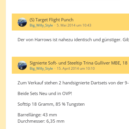
(S) Target Flight Punch
Big_Willy_Style
5. Mai 2014 um 10:43
Der von Harrows ist nahezu identisch und günstiger. Gib
Signierte Soft- und Steeltip Trina Gulliver MBE, 
Big_Willy_Style
15. April 2014 um 10:10
Zum Verkauf stehen 2 handsignierte Dartsets von der 9-
Beide Sets Neu und in OVP!
Softtip 18 Gramm, 85 % Tungsten
Barrellänge: 43 mm
Durchmesser: 6,35 mm