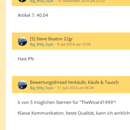
Big_Willy_Style
15. November 2014 um 02:52
Artikel 7: 40,04
[S] Steve Beaton 22gr
Big_Willy_Style
6. Juli 2014 um 15:39
Hast PN
Bewertungsthread Verkäufe, Käufe & Tausch
Big_Willy_Style
11. Juni 2014 um 06:39
6 von 5 möglichen Sternen für "TheWizard1999"!
Klasse Kommunikation, beste Qualität, kann ich wirklic