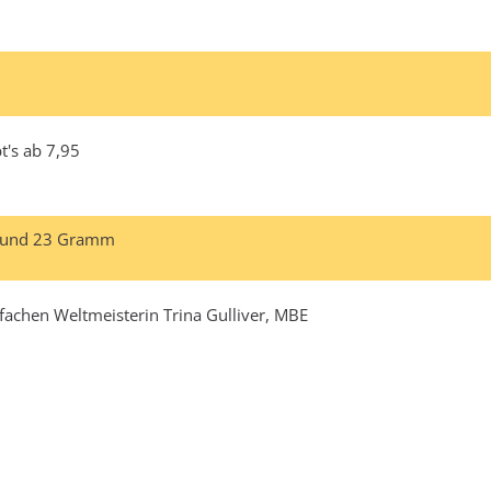
t's ab 7,95
18 und 23 Gramm
fachen Weltmeisterin Trina Gulliver, MBE