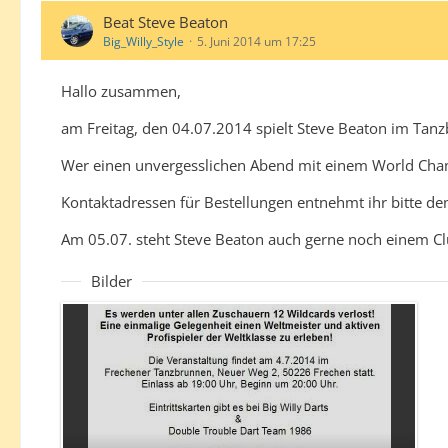
Beat Steve Beaton
Big_Willy_Style
5. Juni 2014 um 17:25
Hallo zusammen,
am Freitag, den 04.07.2014 spielt Steve Beaton im Tanz
Wer einen unvergesslichen Abend mit einem World Champi
Kontaktadressen für Bestellungen entnehmt ihr bitte de
Am 05.07. steht Steve Beaton auch gerne noch einem Clu
Bilder