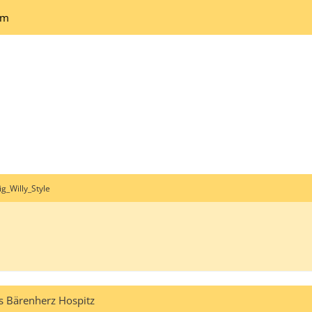
um
ig_Willy_Style
s Bärenherz Hospitz