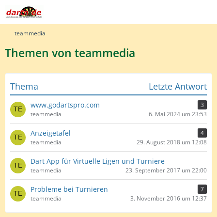
teammedia
Themen von teammedia
Thema
Letzte Antwort
www.godartspro.com
3
teammedia
6. Mai 2024 um 23:53
Anzeigetafel
4
teammedia
29. August 2018 um 12:08
Dart App für Virtuelle Ligen und Turniere
teammedia
23. September 2017 um 22:00
Probleme bei Turnieren
7
teammedia
3. November 2016 um 12:37