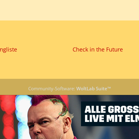
ngliste
Check in the Future
Community-Software:
WoltLab Suite™