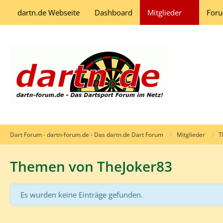
dartn.de Webseite
Dashboard
Mitglieder
For
Dart Forum - dartn-forum.de - Das dartn.de Dart Forum
Mitglieder
T
Themen von TheJoker83
Es wurden keine Einträge gefunden.