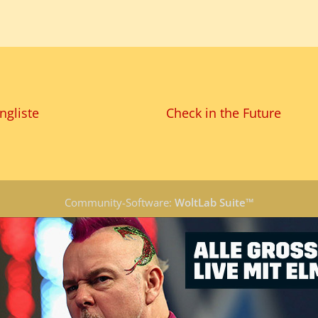
ngliste
Check in the Future
Community-Software:
WoltLab Suite™