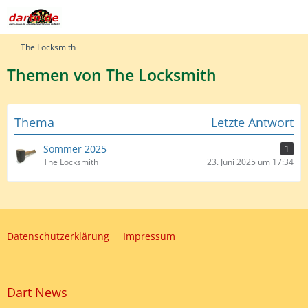
The Locksmith
Themen von The Locksmith
Thema
Letzte Antwort
Sommer 2025
1
The Locksmith
23. Juni 2025 um 17:34
Datenschutzerklärung
Impressum
Dart News