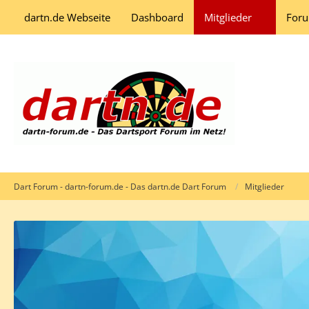
dartn.de Webseite
Dashboard
Mitglieder
For
Dart Forum - dartn-forum.de - Das dartn.de Dart Forum
Mitglieder