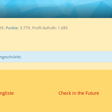
09
Punkte
3.779
Profil-Aufrufe
1.685
ingeschränkt.
ngliste
Check in the Future