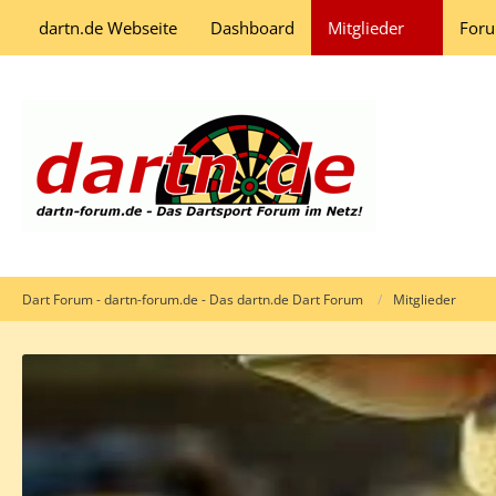
dartn.de Webseite
Dashboard
Mitglieder
For
Dart Forum - dartn-forum.de - Das dartn.de Dart Forum
Mitglieder