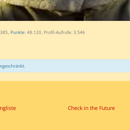
385
Punkte
48.120
Profil-Aufrufe
3.546
ingeschränkt.
ngliste
Check in the Future