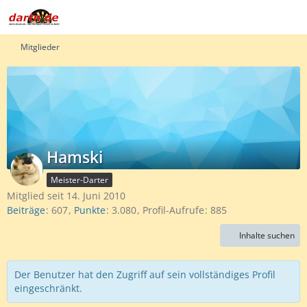
Mitglieder
Hamski
Meister-Darter
Mitglied seit 14. Juni 2010
Beiträge
607
Punkte
3.080
Profil-Aufrufe
885
Inhalte suchen
Der Benutzer hat den Zugriff auf sein vollständiges Profil
eingeschränkt.