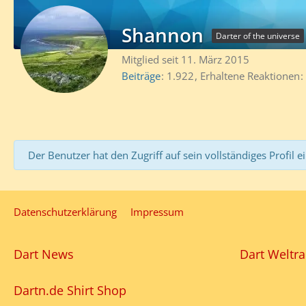
Shannon
Darter of the universe
Mitglied seit 11. März 2015
Beiträge
1.922
Erhaltene Reaktionen
Der Benutzer hat den Zugriff auf sein vollständiges Profil e
Datenschutzerklärung
Impressum
Dart News
Dart Weltra
Dartn.de Shirt Shop