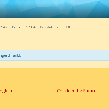
2.423
Punkte
12.043
Profil-Aufrufe
930
ingeschränkt.
ngliste
Check in the Future