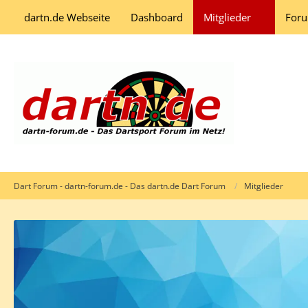
dartn.de Webseite
Dashboard
Mitglieder
For
Dart Forum - dartn-forum.de - Das dartn.de Dart Forum
Mitglieder