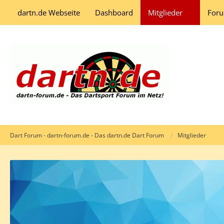
dartn.de Webseite
Dashboard
Mitglieder
For
Dart Forum - dartn-forum.de - Das dartn.de Dart Forum
Mitglieder