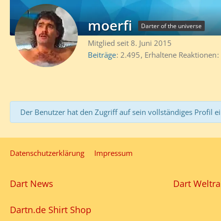
moerfi
Darter of the universe
Mitglied seit 8. Juni 2015
Beiträge
2.495
Erhaltene Reaktionen
Der Benutzer hat den Zugriff auf sein vollständiges Profil e
Datenschutzerklärung
Impressum
Dart News
Dart Weltra
Dartn.de Shirt Shop