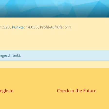
1.520
Punkte
14.035
Profil-Aufrufe
511
ingeschränkt.
ngliste
Check in the Future