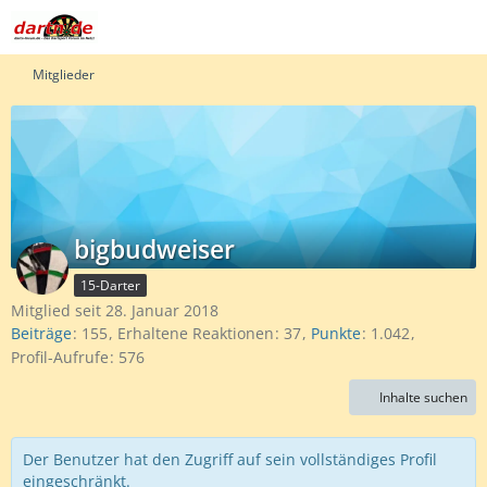
Mitglieder
bigbudweiser
15-Darter
Mitglied seit 28. Januar 2018
Beiträge
155
Erhaltene Reaktionen
37
Punkte
1.042
Profil-Aufrufe
576
Inhalte suchen
Der Benutzer hat den Zugriff auf sein vollständiges Profil
eingeschränkt.