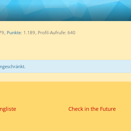
79
Punkte
1.189
Profil-Aufrufe
640
ingeschränkt.
ngliste
Check in the Future