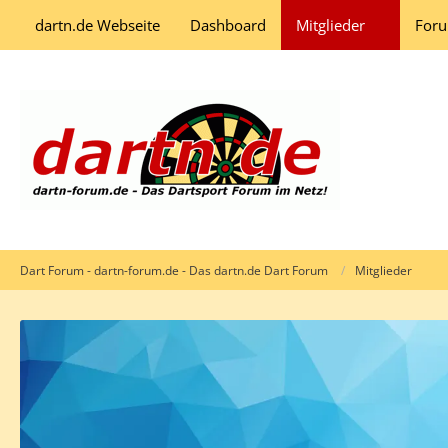
dartn.de Webseite
Dashboard
Mitglieder
For
Dart Forum - dartn-forum.de - Das dartn.de Dart Forum
Mitglieder