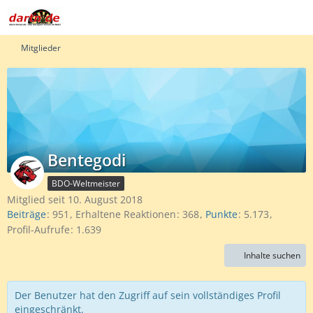
Mitglieder
Bentegodi
BDO-Weltmeister
Mitglied seit 10. August 2018
Beiträge
951
Erhaltene Reaktionen
368
Punkte
5.173
Profil-Aufrufe
1.639
Inhalte suchen
Der Benutzer hat den Zugriff auf sein vollständiges Profil
eingeschränkt.